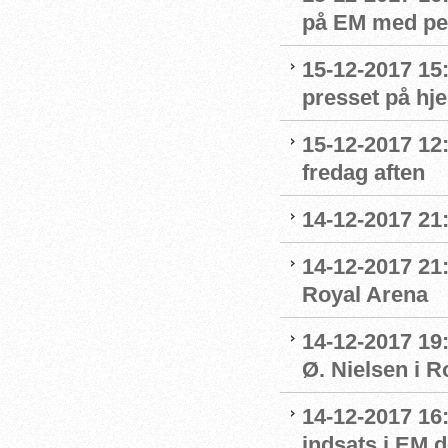
på EM med per
15-12-2017 15
presset på h
15-12-2017 12
fredag aften
14-12-2017 21
14-12-2017 21:
Royal Arena
14-12-2017 19
Ø. Nielsen i R
14-12-2017 16
indsats i EM 