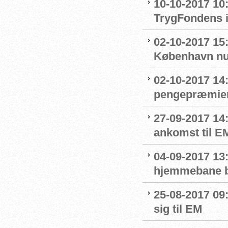
10-10-2017 10
TrygFondens i
02-10-2017 15
København nu
02-10-2017 14
pengepræmier
27-09-2017 14
ankomst til E
04-09-2017 13
hjemmebane b
25-08-2017 09
sig til EM