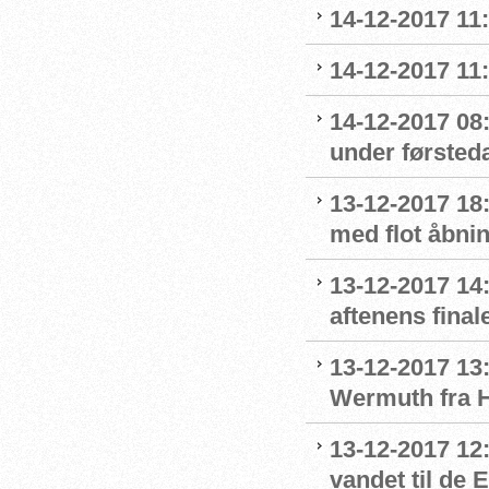
14-12-2017 11
14-12-2017 11
14-12-2017 08
under førsted
13-12-2017 18:
med flot åbni
13-12-2017 14:
aftenens final
13-12-2017 13:
Wermuth fra 
13-12-2017 12
vandet til de