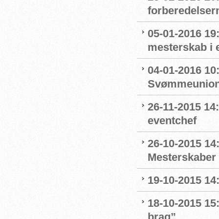
forberedelser
05-01-2016 19:
mesterskab i 
04-01-2016 10
Svømmeunion
26-11-2015 1
eventchef
26-10-2015 14:
Mesterskaber 
19-10-2015 14
18-10-2015 15:
brag”