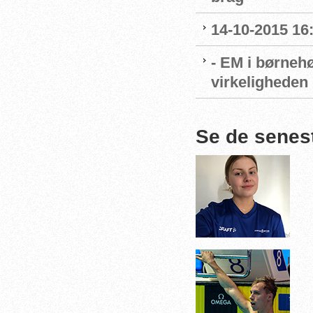
14-10-2015 16
- EM i børnehø
virkeligheden
Se de senes