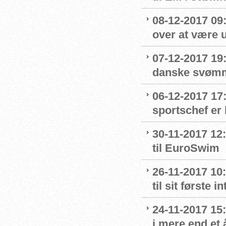
08-12-2017 09:
over at være u
07-12-2017 19
danske svømme
06-12-2017 17
sportschef er 
30-11-2017 12:
til EuroSwim
26-11-2017 10
til sit første
24-11-2017 15:
i mere end et 