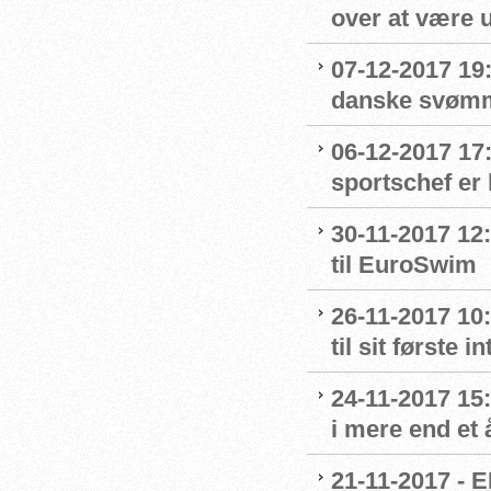
over at være u
07-12-2017 19
danske svømme
06-12-2017 17
sportschef er 
30-11-2017 12:
til EuroSwim
26-11-2017 10
til sit første
24-11-2017 15:
i mere end et 
21-11-2017 - E