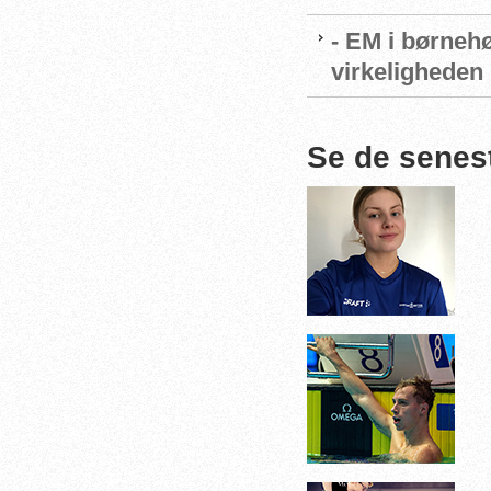
- EM i børnehø
virkeligheden
Se de senes