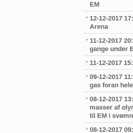
EM
12-12-2017 17
Arena
11-12-2017 20
gange under 
11-12-2017 15
09-12-2017 11:
gas foran hel
08-12-2017 13
masser af oly
til EM i svømn
08-12-2017 09: