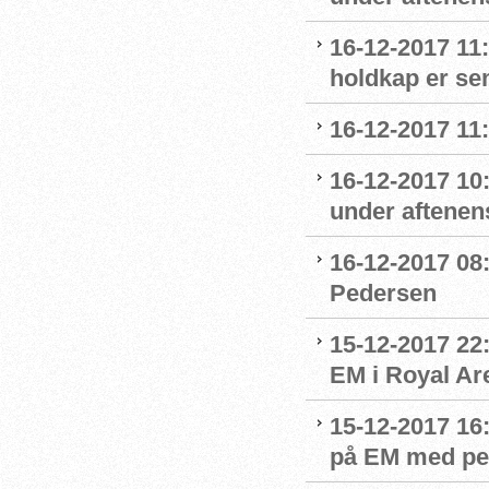
16-12-2017 11
holdkap er sem
16-12-2017 11
16-12-2017 10
under aftenens
16-12-2017 08:
Pedersen
15-12-2017 22
EM i Royal Ar
15-12-2017 16
på EM med per