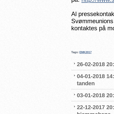
Al pressekonta
Svømmeunions s
kontaktes på mo
Tags:
EMK2017
26-02-2018 20:
04-01-2018 14
tanden
03-01-2018 20:
22-12-2017 20: