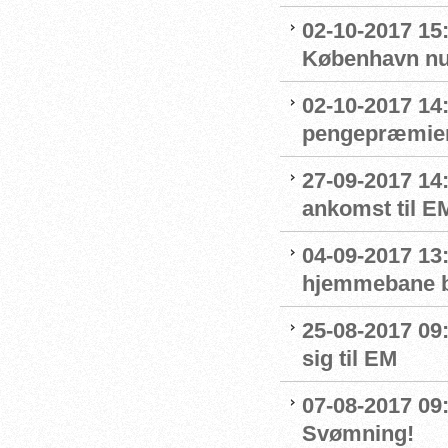
02-10-2017 15
København nu
02-10-2017 14
pengepræmier
27-09-2017 14
ankomst til E
04-09-2017 13
hjemmebane b
25-08-2017 09
sig til EM
07-08-2017 09:0
Svømning!