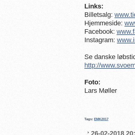
Links:
Billetsalg:
www.ti
Hjemmeside:
ww
Facebook:
www.f
Instagram:
www.i
Se danske løbsti
http://www.svoe
Foto:
Lars Møller
Tags:
EMK2017
26-02-2018 20: