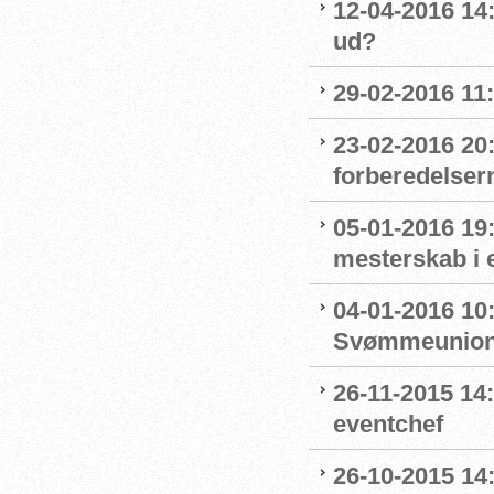
12-04-2016 14
ud?
29-02-2016 11
23-02-2016 20
forberedelser
05-01-2016 19:
mesterskab i 
04-01-2016 10
Svømmeunion
26-11-2015 1
eventchef
26-10-2015 14: