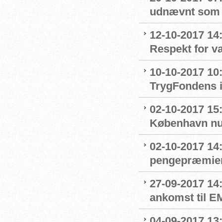
udnævnt som
12-10-2017 14
Respekt for 
10-10-2017 10
TrygFondens i
02-10-2017 15
København nu
02-10-2017 14
pengepræmier
27-09-2017 14
ankomst til E
04-09-2017 13