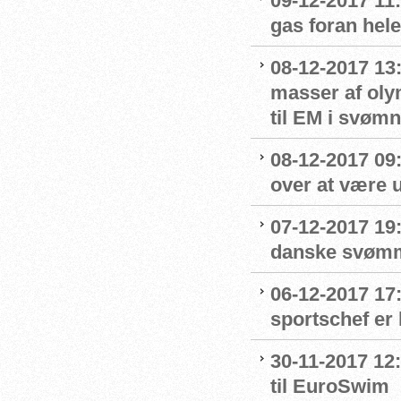
09-12-2017 11:
gas foran hel
08-12-2017 13
masser af oly
til EM i svømn
08-12-2017 09:
over at være u
07-12-2017 19
danske svømme
06-12-2017 17
sportschef er 
30-11-2017 12:
til EuroSwim