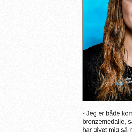
- Jeg er både kom
bronzemedalje, så
har givet mig så 