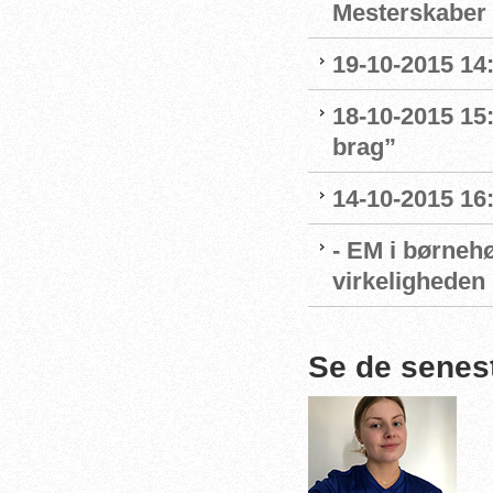
Mesterskaber 
19-10-2015 14
18-10-2015 15:
brag”
14-10-2015 16
- EM i børnehø
virkeligheden
Se de senes