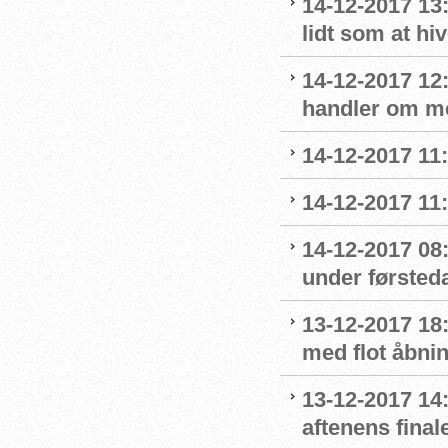
14-12-2017 13
lidt som at hi
14-12-2017 12:
handler om m
14-12-2017 11
14-12-2017 11
14-12-2017 08
under førsted
13-12-2017 18:
med flot åbni
13-12-2017 14:
aftenens final