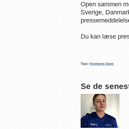
Open sammen med
Sverige, Danmark
pressemeddelels
Du kan læse pre
Tags:
Kronborg Open
Se de senes