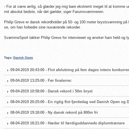
- For at være ærlig, så glæder jeg mig bare ekstremt meget til at komme u
mit absolut bedste, når det gælder, siger Farumsvømmeren.
Philip Greve er dansk rekordholder på 50- og 100 meter brystsvømning på 
se, om han forbedre sine nuværende rekorder.
SvømmeSport takker Philip Greve for interviewet og ønsker ham held og l
Tags:
Danish Open
09-04-2019 20:43:00 - Flot afslutning på fem dages intens konkur
09-04-2019 13:25:00 - Før finalerne:
09-04-2019 10:58:00 - Dansk rekord i 50m bryst
08-04-2019 20:25:00 - En rigtig flot fjerdedag ved Danish Open og 
08-04-2019 19:18:00 - Ny dansk rekord på 800m fri
08-04-2019 18:21:00 - Hæder til færdiguddannede diplomtrænere