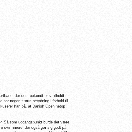
rtbane, der som bekendt blev afholdt i
ar nogen større betydning i forhold til
fokuserer han på, at Danish Open netop
fter. Så som udgangspunkt burde det være
dre svømmere, der også gør sig godt på