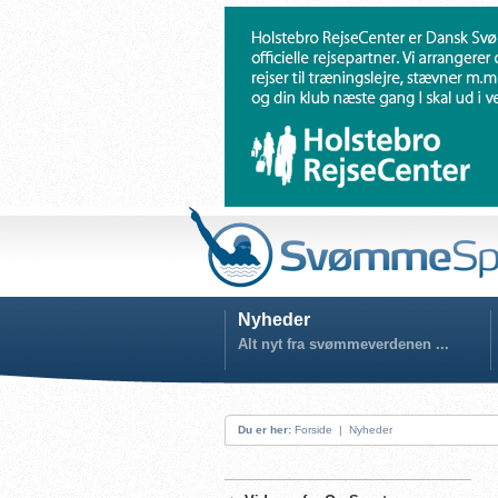
Nyheder
Alt nyt fra svømmeverdenen ...
Du er her:
Forside
|
Nyheder