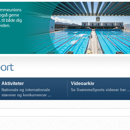
Aktiviteter
Videoarkiv
Nationale og internationale
Se SvømmeSports videoer her ..
stævner og konkurrencer ...