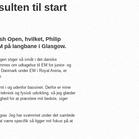
ulten til start
sh Open, hvilket, Philip
EM på langbane i Glasgow.
gen stiger så småt i det danske
es om udtagelse til EM for junior- og
 Danmark under EM i Royal Arena, er
n.
amt i og udenfor bassinet. Derfor er mine
teknisk og fysisk udvikling, så jeg glæder
lighed for at præstere mit bedste, siger
Glasgow. Jeg har svømmet under det samlede
at være specifik så ligger mit fokus på at