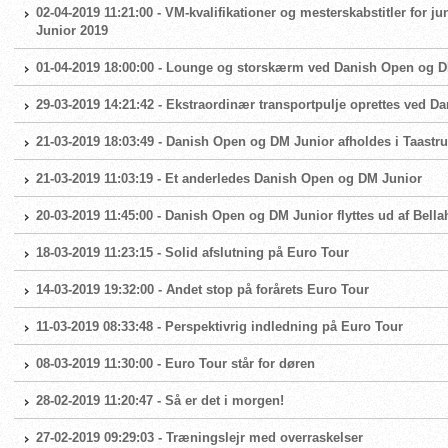
02-04-2019 11:21:00 - VM-kvalifikationer og mesterskabstitler for 
Junior 2019
01-04-2019 18:00:00 - Lounge og storskærm ved Danish Open og 
29-03-2019 14:21:42 - Ekstraordinær transportpulje oprettes ved 
21-03-2019 18:03:49 - Danish Open og DM Junior afholdes i Taas
21-03-2019 11:03:19 - Et anderledes Danish Open og DM Junior
20-03-2019 11:45:00 - Danish Open og DM Junior flyttes ud af Bel
18-03-2019 11:23:15 - Solid afslutning på Euro Tour
14-03-2019 19:32:00 - Andet stop på forårets Euro Tour
11-03-2019 08:33:48 - Perspektivrig indledning på Euro Tour
08-03-2019 11:30:00 - Euro Tour står for døren
28-02-2019 11:20:47 - Så er det i morgen!
27-02-2019 09:29:03 - Træningslejr med overraskelser