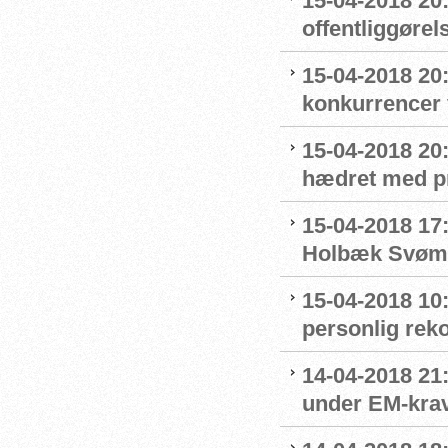
15-04-2018 20
offentliggøre
15-04-2018 20:
konkurrencer
15-04-2018 20
hædret med p
15-04-2018 17:
Holbæk Svøm
15-04-2018 10:
personlig rek
14-04-2018 21:
under EM-krav