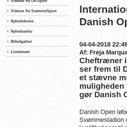
Videoer fra On-Sport
Internatio
Videoer fra SvømmeSport
Danish Op
Nyhedsbreve
Nyhedsarkiv
Billedgalleri
04-04-2018 22:49
Af: Freja Marqu
Livestream
Cheftræner 
ser frem til
et stævne me
muligheden f
gør Danish 
Danish Open løber
Svømmestadion og 