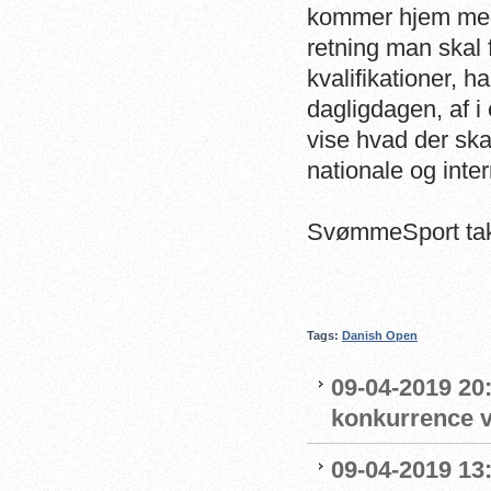
kommer hjem med 
retning man skal
kvalifikationer, h
dagligdagen, af i
vise hvad der sk
nationale og inte
SvømmeSport takk
Tags:
Danish Open
09-04-2019 20:
konkurrence 
09-04-2019 13: