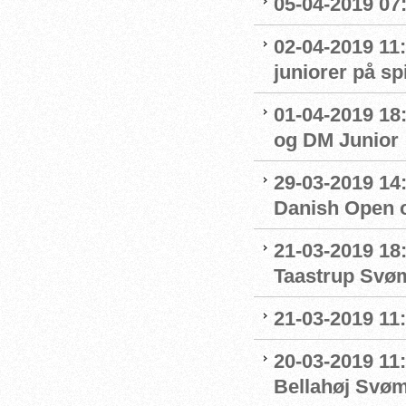
05-04-2019 07
02-04-2019 11:
juniorer på s
01-04-2019 18
og DM Junior
29-03-2019 14:
Danish Open 
21-03-2019 18
Taastrup Svø
21-03-2019 11
20-03-2019 11:
Bellahøj Svø