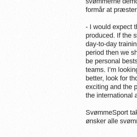
svømmerne
demon
formår at præster
- I would expect 
produced. If the 
day-to-day traini
period then we s
be personal bests
teams. I’m lookin
better, look for 
exciting and the 
the international
SvømmeSport takk
ønsker alle svøm