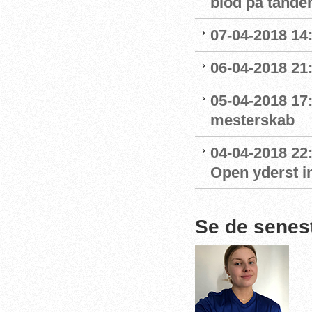
blod på tande
07-04-2018 14:
06-04-2018 21:
05-04-2018 17
mesterskab
04-04-2018 22:
Open yderst i
Se de senes