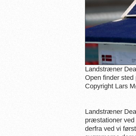
Landstræner Dean
Open finder sted
Copyright Lars M
Landstræner Dean
præstationer ved
derfra ved vi før