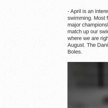
- April is an inte
swimming. Most f
major championshi
match up our swi
where we are rig
August. The Danis
Boles.