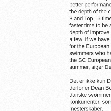
better performanc
the depth of the
8 and Top 16 time
faster time to be a
depth of improve 
a few. If we have 
for the European
swimmers who hav
the SC Europeans 
summer, siger D
Det er ikke kun 
derfor er Dean Bo
danske svømmere p
konkurrenter, som
mesterskaber.