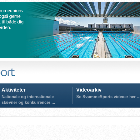
Aktiviteter
Videoarkiv
Nationale og internationale
Se SvømmeSports videoer her ..
stævner og konkurrencer ...