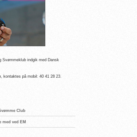
borg Svømmeklub indgik med Dansk
, kontaktes på mobil: 40 41 28 23.
ro Svømme Club
re med ved EM