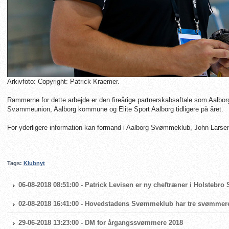
Arkivfoto: Copyright: Patrick Kraemer.
Rammerne for dette arbejde er den fireårige partnerskabsaftale som Aal
Svømmeunion, Aalborg kommune og Elite Sport Aalborg tidligere på året.
For yderligere information kan formand i Aalborg Svømmeklub, John Larsen
Tags:
Klubnyt
06-08-2018 08:51:00 - Patrick Levisen er ny cheftræner i Holsteb
02-08-2018 16:41:00 - Hovedstadens Svømmeklub har tre svømme
29-06-2018 13:23:00 - DM for årgangssvømmere 2018