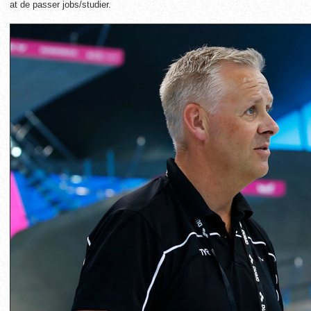
at de passer jobs/studier.