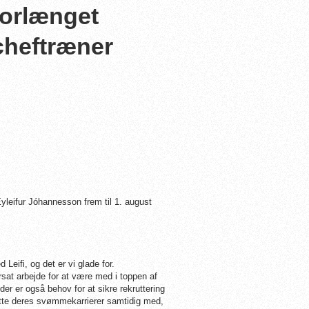
orlænget
cheftræner
eifur Jóhannesson frem til 1. august
 Leifi, og det er vi glade for.
rsat arbejde for at være med i toppen af
r er også behov for at sikre rekruttering
te deres svømmekarrierer samtidig med,