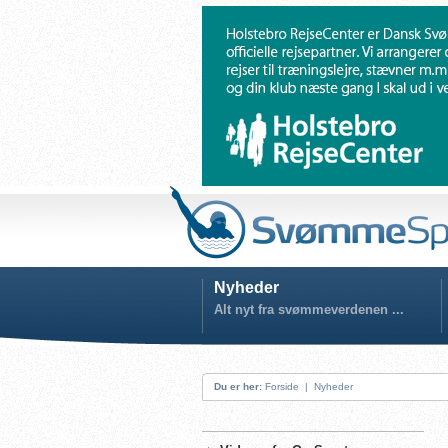
Nyheder
Alt nyt fra svømmeverdenen ...
Du er her:
Forside
|
Nyheder