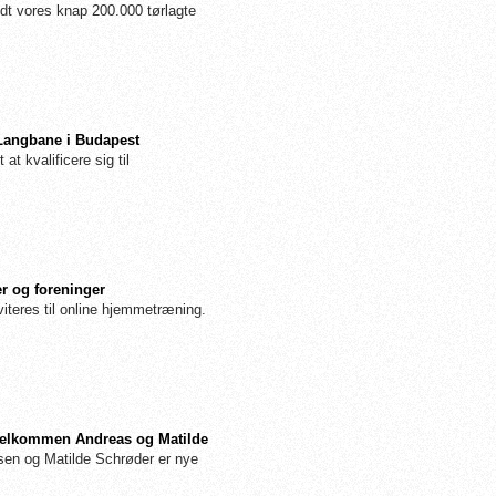
dt vores knap 200.000 tørlagte
 Langbane i Budapest
 at kvalificere sig til
r og foreninger
iteres til online hjemmetræning.
: Velkommen Andreas og Matilde
n og Matilde Schrøder er nye