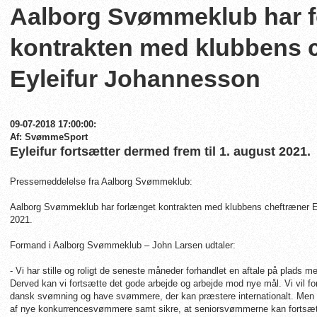
Aalborg Svømmeklub har f
kontrakten med klubbens 
Eyleifur Johannesson
09-07-2018 17:00:00:
Af: SvømmeSport
Eyleifur fortsætter dermed frem til 1. august 2021.
Pressemeddelelse fra Aalborg Svømmeklub:
Aalborg Svømmeklub har forlænget kontrakten med klubbens cheftræner Eyl
2021.
Formand i Aalborg Svømmeklub – John Larsen udtaler:
- Vi har stille og roligt de seneste måneder forhandlet en aftale på plads med
Derved kan vi fortsætte det gode arbejde og arbejde mod nye mål. Vi vil fo
dansk svømning og have svømmere, der kan præstere internationalt. Men de
af nye konkurrencesvømmere samt sikre, at seniorsvømmerne kan fortsæt