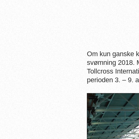
Om kun ganske ko
svømning 2018. Me
Tollcross Interna
perioden 3. – 9. 