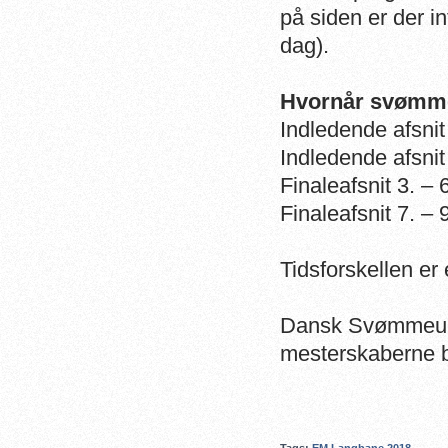
på siden er der in
dag).
Hvornår svømmes
Indledende afsnit 
Indledende afsnit 
Finaleafsnit 3. – 
Finaleafsnit 7. – 
Tidsforskellen er 
Dansk Svømmeunio
mesterskaberne 