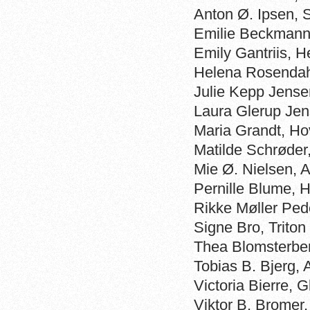
Anton Ø. Ipsen,
Emilie Beckmann
Emily Gantriis,
Helena Rosendah
Julie Kepp Jense
Laura Glerup Je
Maria Grandt, H
Matilde Schrøde
Mie Ø. Nielsen,
Pernille Blume,
Rikke Møller Pe
Signe Bro, Trito
Thea Blomsterbe
Tobias B. Bjerg,
Victoria Bierre
Viktor B. Brome