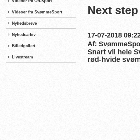
Videoer fra On-Sport
Next step
Videoer fra SvømmeSport
Nyhedsbreve
17-07-2018 09:22
Nyhedsarkiv
Af: SvømmeSpo
Billedgalleri
Snart vil hele
Livestream
rød-hvide svøm