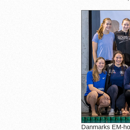
Danmarks EM-hol