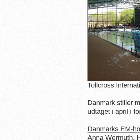
Tollcross Interna
Danmark stiller 
udtaget i april i
Danmarks EM-hol
Anna Wermuth, 