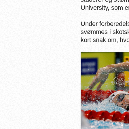
University, som e
Under forberedel
svømmes i skotsk
kort snak om, hv