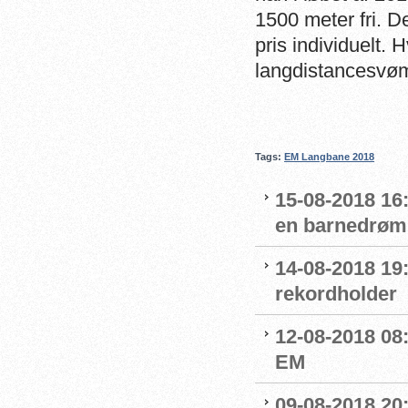
1500 meter fri. D
pris individuelt.
langdistancesvø
Tags:
EM Langbane 2018
15-08-2018 16
en barnedrøm
14-08-2018 19
rekordholder
12-08-2018 08
EM
09-08-2018 20