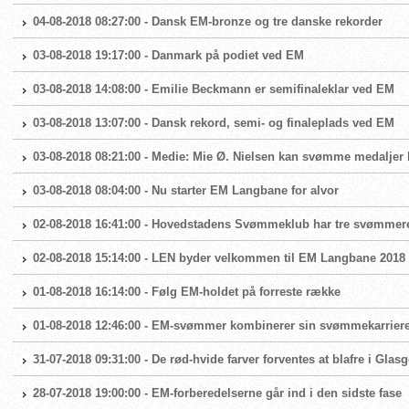
04-08-2018 08:27:00 - Dansk EM-bronze og tre danske rekorder
03-08-2018 19:17:00 - Danmark på podiet ved EM
03-08-2018 14:08:00 - Emilie Beckmann er semifinaleklar ved EM
03-08-2018 13:07:00 - Dansk rekord, semi- og finaleplads ved EM
03-08-2018 08:21:00 - Medie: Mie Ø. Nielsen kan svømme medaljer
03-08-2018 08:04:00 - Nu starter EM Langbane for alvor
02-08-2018 16:41:00 - Hovedstadens Svømmeklub har tre svømme
02-08-2018 15:14:00 - LEN byder velkommen til EM Langbane 2018
01-08-2018 16:14:00 - Følg EM-holdet på forreste række
01-08-2018 12:46:00 - EM-svømmer kombinerer sin svømmekarrier
31-07-2018 09:31:00 - De rød-hvide farver forventes at blafre i Glas
28-07-2018 19:00:00 - EM-forberedelserne går ind i den sidste fase