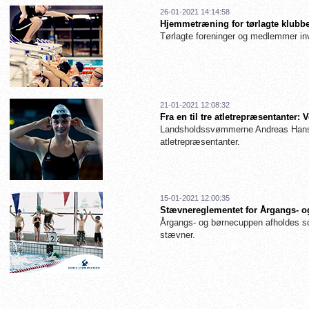
26-01-2021 14:14:58
Hjemmetræning for tørlagte klubbe
Tørlagte foreninger og medlemmer inv
21-01-2021 12:08:32
Fra en til tre atletrepræsentanter
Landsholdssvømmerne Andreas Hanse
atletrepræsentanter.
15-01-2021 12:00:35
Stævnereglementet for Årgangs- og
Årgangs- og børnecuppen afholdes so
stævner.