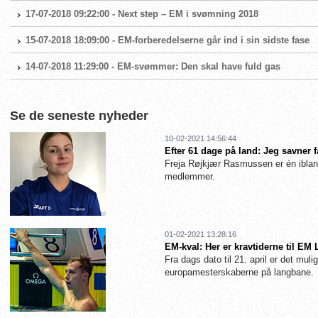
17-07-2018 09:22:00 - Next step – EM i svømning 2018
15-07-2018 18:09:00 - EM-forberedelserne går ind i sin sidste fase
14-07-2018 11:29:00 - EM-svømmer: Den skal have fuld gas
Se de seneste nyheder
10-02-2021 14:56:44
Efter 61 dage på land: Jeg savner 
Freja Røjkjær Rasmussen er én iblan
medlemmer.
01-02-2021 13:28:16
EM-kval: Her er kravtiderne til EM
Fra dags dato til 21. april er det muligt
europamesterskaberne på langbane.