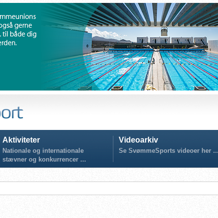
Aktiviteter
Videoarkiv
Nationale og internationale
Se SvømmeSports videoer her ..
stævner og konkurrencer ...