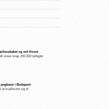
fællesskabet og mit frirum
dt vores knap 200.000 tørlagte
 Langbane i Budapest
 at kvalificere sig til