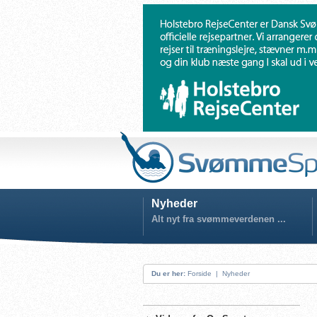
Nyheder
Alt nyt fra svømmeverdenen ...
Du er her:
Forside
|
Nyheder