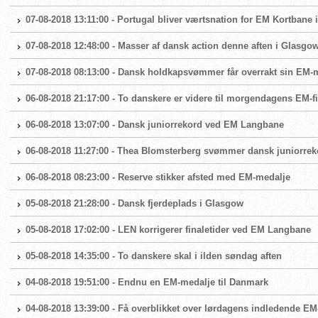
07-08-2018 13:11:00 - Portugal bliver værtsnation for EM Kortbane 
07-08-2018 12:48:00 - Masser af dansk action denne aften i Glasgo
07-08-2018 08:13:00 - Dansk holdkapsvømmer får overrakt sin EM-
06-08-2018 21:17:00 - To danskere er videre til morgendagens EM-fi
06-08-2018 13:07:00 - Dansk juniorrekord ved EM Langbane
06-08-2018 11:27:00 - Thea Blomsterberg svømmer dansk juniorrek
06-08-2018 08:23:00 - Reserve stikker afsted med EM-medalje
05-08-2018 21:28:00 - Dansk fjerdeplads i Glasgow
05-08-2018 17:02:00 - LEN korrigerer finaletider ved EM Langbane
05-08-2018 14:35:00 - To danskere skal i ilden søndag aften
04-08-2018 19:51:00 - Endnu en EM-medalje til Danmark
04-08-2018 13:39:00 - Få overblikket over lørdagens indledende EM-