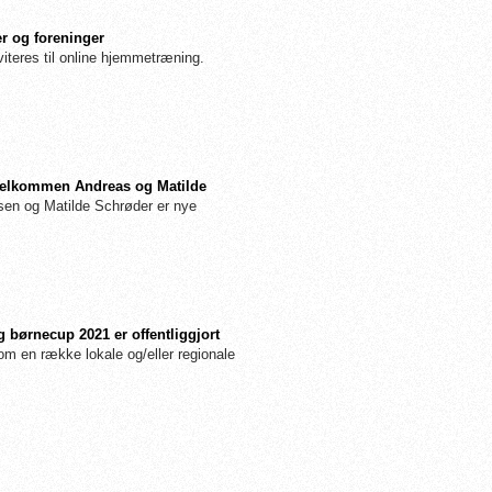
r og foreninger
iteres til online hjemmetræning.
: Velkommen Andreas og Matilde
n og Matilde Schrøder er nye
 børnecup 2021 er offentliggjort
m en række lokale og/eller regionale