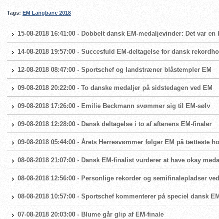
Tags:
EM Langbane 2018
15-08-2018 16:41:00 - Dobbelt dansk EM-medaljevinder: Det var e
14-08-2018 19:57:00 - Succesfuld EM-deltagelse for dansk rekordho
12-08-2018 08:47:00 - Sportschef og landstræner blåstempler EM
09-08-2018 20:22:00 - To danske medaljer på sidstedagen ved EM
09-08-2018 17:26:00 - Emilie Beckmann svømmer sig til EM-sølv
09-08-2018 12:28:00 - Dansk deltagelse i to af aftenens EM-finaler
09-08-2018 05:44:00 - Årets Herresvømmer følger EM på tætteste h
08-08-2018 21:07:00 - Dansk EM-finalist vurderer at have okay med
08-08-2018 12:56:00 - Personlige rekorder og semifinalepladser ve
08-08-2018 10:57:00 - Sportschef kommenterer på speciel dansk E
07-08-2018 20:03:00 - Blume går glip af EM-finale