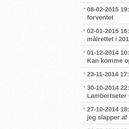
08-02-2015 19:
forventet
02-01-2015 16
målrettet i 20
01-12-2014 10
Kan komme op
23-11-2014 17
30-10-2014 22:
Lambertseter
27-10-2014 18
jeg slapper af