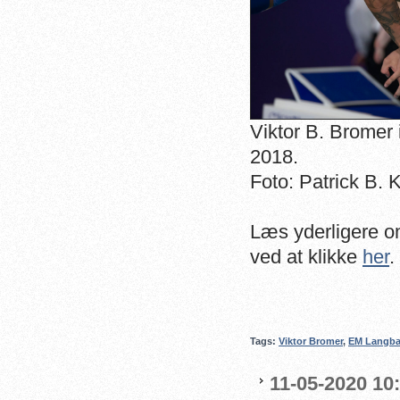
Viktor B. Bromer
2018.
Foto: Patrick B.
Læs yderligere o
ved at klikke
her
.
Tags:
Viktor Bromer
,
EM Langba
11-05-2020 10