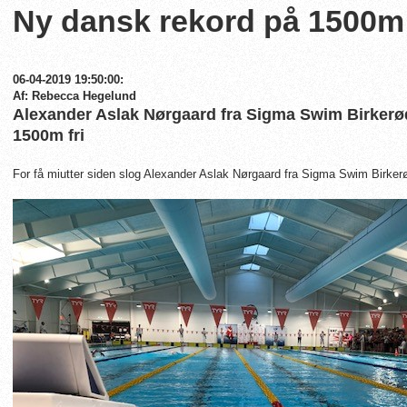
Ny dansk rekord på 1500m 
06-04-2019 19:50:00:
Af: Rebecca Hegelund
Alexander Aslak Nørgaard fra Sigma Swim Birkerø
1500m fri
For få miutter siden slog Alexander Aslak Nørgaard fra Sigma Swim Birkerø