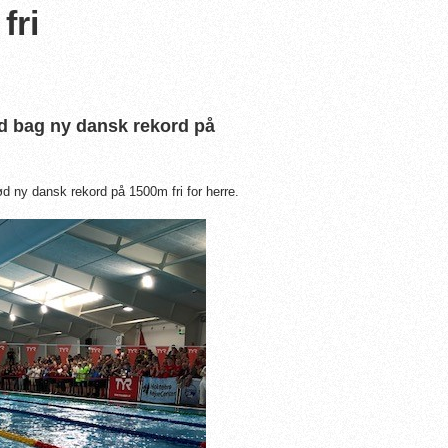
fri
d bag ny dansk rekord på
d ny dansk rekord på 1500m fri for herre.