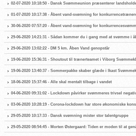
02-07-2020 10:18:50 - Dansk Svømmeunion præsenterer landshold
01-07-2020 10:17:38 - Åbent vand-svømning for konkurrencetræner
30-06-2020 07:57:20 - Åbent vand-svømning for konkurrencesvøm
29-06-2020 14:21:31 - Sådan kommer du i gang med at svømme i å
29-06-2020 13:02:22 - DM 5 km. Åben Vand genopstår
19-06-2020 15:36:31 - Shoutout til trænerteamet i Viborg Svømmek
19-06-2020 13:40:37 - Sommerpakke skaber glæde i Ikast Svømme
18-06-2020 15:37:46 - Alle skal mentalt tilbage i vandet
04-06-2020 09:31:02 - Lockdown påvirker svømmeres trivsel negati
03-06-2020 10:28:19 - Corona-lockdown har store økonomiske ko
29-05-2020 10:17:33 - Dansk svømning mister stor talentgruppe
29-05-2020 08:54:45 - Morten Østergaard: Tiden er moden til at g