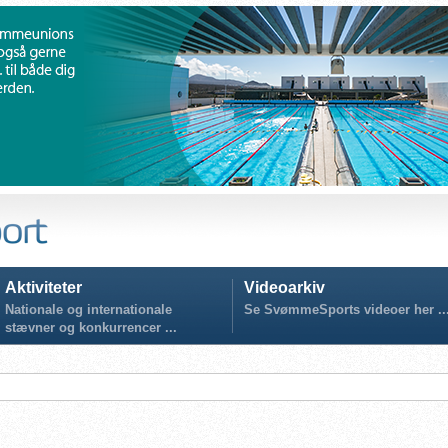
Aktiviteter
Videoarkiv
Nationale og internationale
Se SvømmeSports videoer her ..
stævner og konkurrencer ...