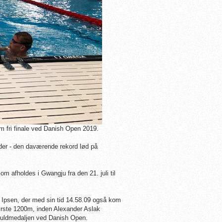
m fri finale ved Danish Open 2019.
er - den daværende rekord lød på
som afholdes i
Gwangju
fra den 21. juli til
psen, der med sin tid 14.58.09 også kom
rste 1200m, inden Alexander Aslak
 guldmedaljen ved Danish Open.