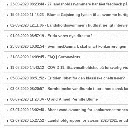
23-09-2020 08:23:44 - 27 landsholdssvømmere har fået feedback på
15-09-2020 11:43:23 - Blume: Gejsten og lysten til at svømme hurtig
02-09-2020 12:11:06 - Landsholdssvømmer i hudløst ærligt intervi
01-09-2020 08:57:19 - Er du vores nye direktør?
25-08-2020 10:02:54 - SvømmeDanmark skal snart konkurrere igen
21-08-2020 14:09:45 - FAQ | Coronavirus
19-08-2020 14:43:12 - COVID 19: Stævneafholdelse på forsvarlig vis
05-08-2020 08:51:52 - Er tiden løbet fra den klassiske cheftræner?
03-08-2020 08:20:57 - Bornholmske vandhunde i lære hos dansk 
06-07-2020 11:20:34 - Q and A med Pernille Blume
03-07-2020 13:02:48 - Åbent vand-svømning for konkurrencetræner
02-07-2020 15:27:52 - Landsholdgrupper for sæson 2020/2021 er ud