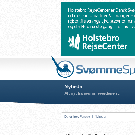
Nyheder
Alt nyt fra svømmeverdenen ...
Du er her:
Forside
|
Nyheder