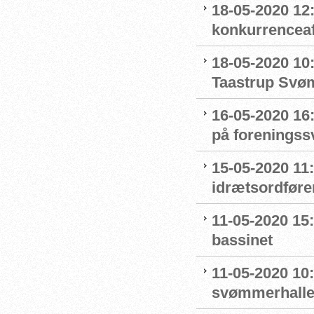
18-05-2020 12:
konkurrenceaf
18-05-2020 10
Taastrup Svø
16-05-2020 16
på forenings
15-05-2020 11
idrætsordføre
11-05-2020 15
bassinet
11-05-2020 10
svømmerhalle