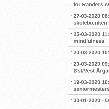
for Randers-
27-03-2020 08
skolebænken
25-03-2020 11
mindfulness
20-03-2020 10:
20-03-2020 09:
Øst/Vest Årg
19-03-2020 10:
seniormester
30-01-2020 - 