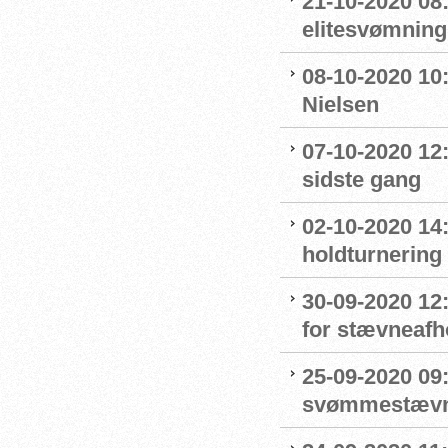
21-10-2020 08
elitesvømnin
08-10-2020 10
Nielsen
07-10-2020 12
sidste gang
02-10-2020 14:
holdturnering
30-09-2020 12
for stævneafh
25-09-2020 09:
svømmestævne