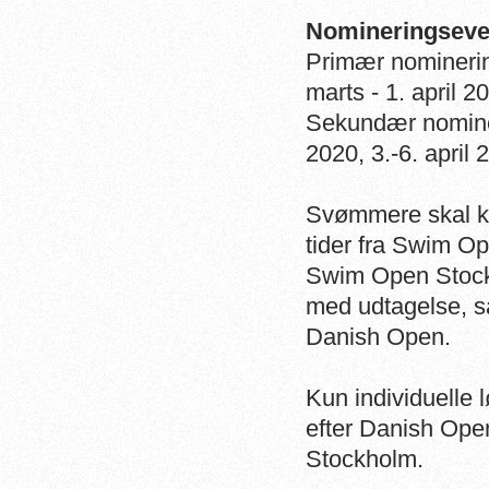
Nominering
Primær nomin
marts - 1. april 2
Sekundær nom
2020, 3.-6. april 
Svømmere skal k
tider fra Swim Op
Swim Open Stockho
med udtagelse, s
Danish Open.
Kun individuelle l
efter Danish Ope
Stockholm.