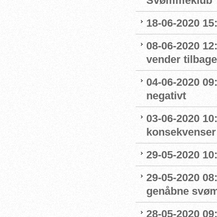
Svømmeklub
18-06-2020 15:
08-06-2020 12
vender tilbage
04-06-2020 09
negativt
03-06-2020 10
konsekvenser
29-05-2020 10
29-05-2020 08:
genåbne svøm
28-05-2020 09