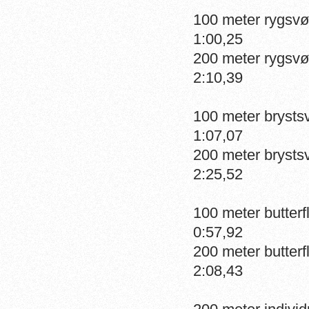
100 met
1:00,25
200 met
2:10,39
100 met
1:07,07
200 met
2:25,52
100 me
0:57,92
200 me
2:08,43