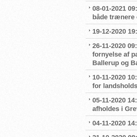
08-01-2021 09
både trænere 
19-12-2020 19
26-11-2020 09:
fornyelse af 
Ballerup og 
10-11-2020 10
for landshol
05-11-2020 14
afholdes i Gr
04-11-2020 14