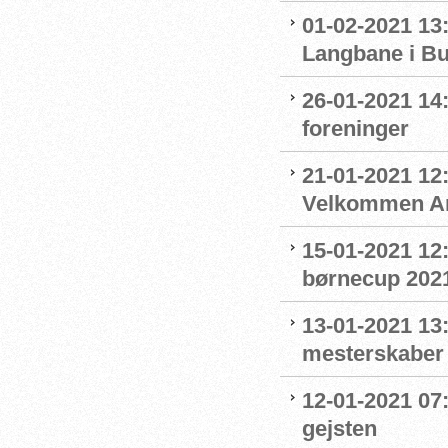
01-02-2021 13:
Langbane i B
26-01-2021 14
foreninger
21-01-2021 12:
Velkommen An
15-01-2021 12
børnecup 2021 
13-01-2021 13:
mesterskaber
12-01-2021 07
gejsten