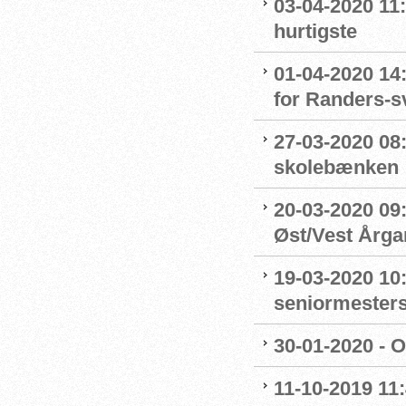
03-04-2020 11
hurtigste
01-04-2020 14
for Randers-
27-03-2020 08
skolebænken
20-03-2020 09:
Øst/Vest Årg
19-03-2020 10:
seniormester
30-01-2020 - 
11-10-2019 11