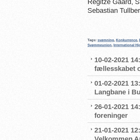
Regitze Gaard, 
Sebastian Tullb
Tags:
svømning
,
Konkurrence
,
Svømmeunion
,
International H
10-02-2021 14:
fællesskabet 
01-02-2021 13:
Langbane i B
26-01-2021 14
foreninger
21-01-2021 12:
Velkommen An