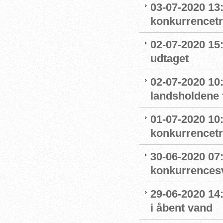
03-07-2020 13
konkurrencet
02-07-2020 15
udtaget
02-07-2020 1
landsholdene 
01-07-2020 10
konkurrencet
30-06-2020 07
konkurrence
29-06-2020 14
i åbent vand