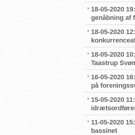
18-05-2020 19:
genåbning af
18-05-2020 12:
konkurrenceaf
18-05-2020 10
Taastrup Svø
16-05-2020 16
på forenings
15-05-2020 11
idrætsordføre
11-05-2020 15
bassinet