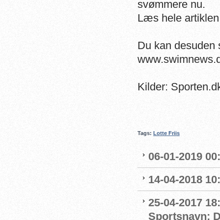
svømmere nu.
Læs hele artikle
Du kan desuden s
www.swimnews.d
Kilder: Sporten.
Tags:
Lotte Friis
06-01-2019 00
14-04-2018 10:
25-04-2017 18:
Sportsnavn: Dy