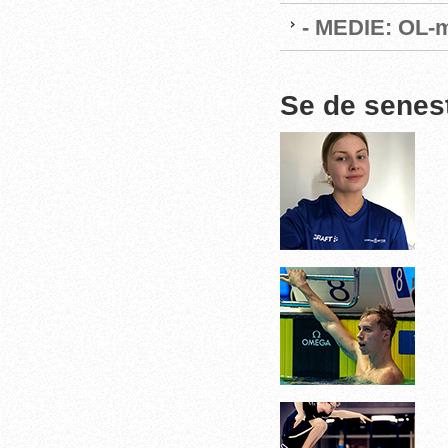
- MEDIE: OL-m
Se de senes