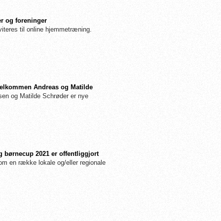
r og foreninger
iteres til online hjemmetræning.
: Velkommen Andreas og Matilde
n og Matilde Schrøder er nye
 børnecup 2021 er offentliggjort
m en række lokale og/eller regionale