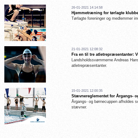
26-01-2021 14:14:58
Hjemmetræning for tørlagte klubbe
Tørlagte foreninger og medlemmer inv
21-01-2021 12:08:32
Fra en til tre atletrepræsentanter
Landsholdssvømmerne Andreas Hanse
atletrepræsentanter.
15-01-2021 12:00:35
Stævnereglementet for Årgangs- og
Årgangs- og børnecuppen afholdes so
stævner.