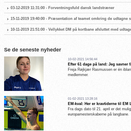
03-12-2019 11:31:00 - Forventningsfuld dansk landstræner
15-11-2019 19:40:00 - Præsentation af teamet omkring de udtagne
10-11-2019 21:51:00 - Vellykket DM på kortbane afsluttet med udtag
Se de seneste nyheder
10-02-2021 14:56:44
Efter 61 dage på land: Jeg savner 
Freja Røjkjær Rasmussen er én iblan
medlemmer.
01-02-2021 13:28:16
EM-kval: Her er kravtiderne til EM
Fra dags dato til 21. april er det muligt
europamesterskaberne på langbane.