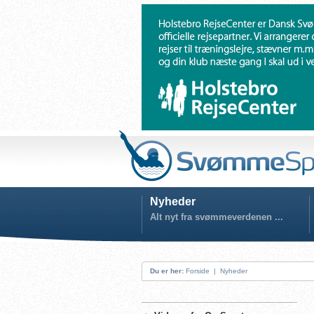
Nyheder
Alt nyt fra svømmeverdenen ...
Du er her:
Forside
|
Nyheder