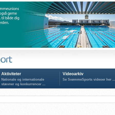
Aktiviteter
Videoarkiv
Nationale og internationale
Se SvømmeSports videoer her ..
stævner og konkurrencer ...