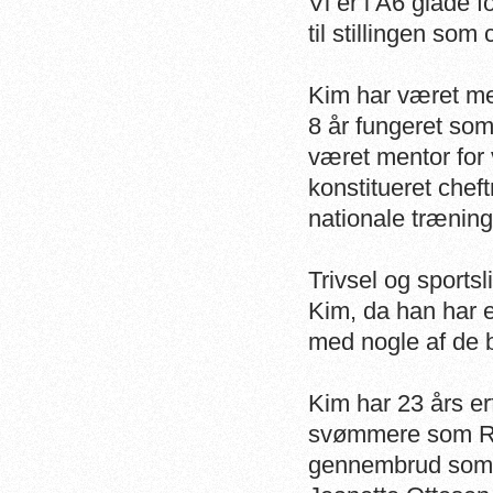
Vi er i A6 glade f
til stillingen som
Kim har været med
8 år fungeret som
været mentor for 
konstitueret chef
nationale trænin
Trivsel og sportsl
Kim, da han har e
med nogle af de
Kim har 23 års e
svømmere som Rik
gennembrud som VM