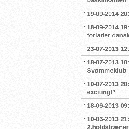
bassinkanten
19-09-2014 20:
18-09-2014 19
forlader dans
23-07-2013 12
18-07-2013 10:
Svømmeklub
10-07-2013 20
exciting!”
18-06-2013 09
10-06-2013 21:
2.holdstræne