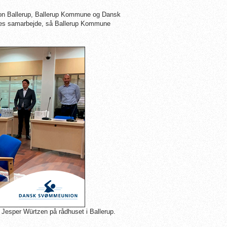
on Ballerup, Ballerup Kommune og Dansk
s samarbejde, så Ballerup Kommune
esper Würtzen på rådhuset i Ballerup.