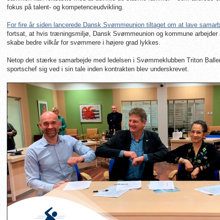
fokus på talent- og kompetenceudvikling.
For fire år siden lancerede Dansk Svømmeunion tiltaget om at lave samarb
fortsat, at hvis træningsmiljø, Dansk Svømmeunion og kommune arbejder i e
skabe bedre vilkår for svømmere i højere grad lykkes.
Netop det stærke samarbejde med ledelsen i Svømmeklubben Triton Bal
sportschef sig ved i sin tale inden kontrakten blev underskrevet.