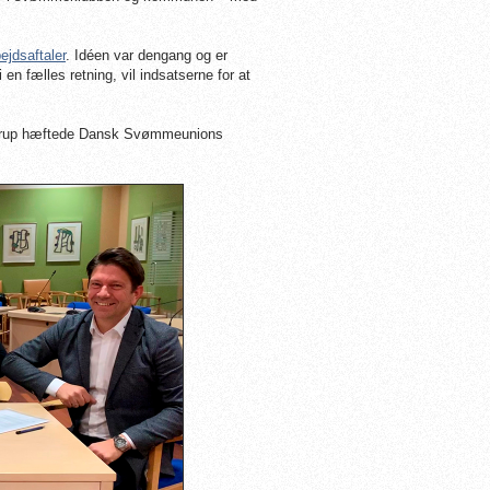
ejdsaftaler
. Idéen var dengang og er
n fælles retning, vil indsatserne for at
lerup hæftede Dansk Svømmeunions