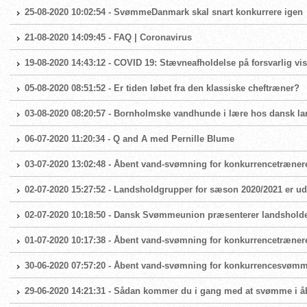
25-08-2020 10:02:54 - SvømmeDanmark skal snart konkurrere igen
21-08-2020 14:09:45 - FAQ | Coronavirus
19-08-2020 14:43:12 - COVID 19: Stævneafholdelse på forsvarlig vis
05-08-2020 08:51:52 - Er tiden løbet fra den klassiske cheftræner?
03-08-2020 08:20:57 - Bornholmske vandhunde i lære hos dansk 
06-07-2020 11:20:34 - Q and A med Pernille Blume
03-07-2020 13:02:48 - Åbent vand-svømning for konkurrencetræner
02-07-2020 15:27:52 - Landsholdgrupper for sæson 2020/2021 er ud
02-07-2020 10:18:50 - Dansk Svømmeunion præsenterer landshold
01-07-2020 10:17:38 - Åbent vand-svømning for konkurrencetræner
30-06-2020 07:57:20 - Åbent vand-svømning for konkurrencesvøm
29-06-2020 14:21:31 - Sådan kommer du i gang med at svømme i å