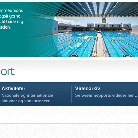
Aktiviteter
Videoarkiv
Nationale og internationale
Se SvømmeSports videoer her ..
stævner og konkurrencer ...