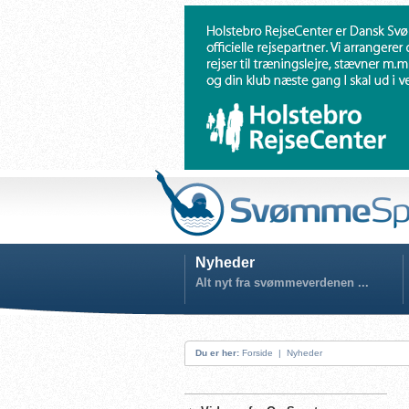
Nyheder
Alt nyt fra svømmeverdenen ...
Du er her:
Forside
|
Nyheder