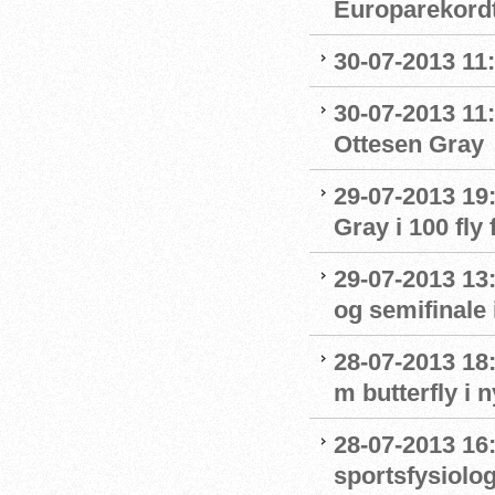
Europarekord
30-07-2013 11
30-07-2013 11:
Ottesen Gray
29-07-2013 19:
Gray i 100 fly 
29-07-2013 13:
og semifinale i
28-07-2013 18:
m butterfly i 
28-07-2013 16
sportsfysiolo