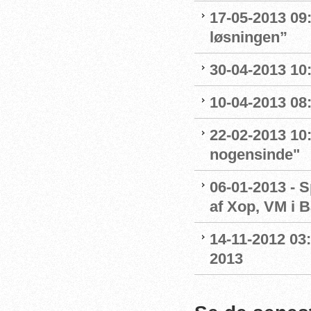
17-05-2013 09
løsningen”
30-04-2013 10:
10-04-2013 08:
22-02-2013 10:
nogensinde"
06-01-2013 - 
af Xop, VM i B
14-11-2012 03
2013