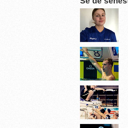
Se de senes