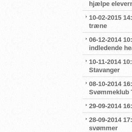
hjælpe elevern
10-02-2015 14:
træne
06-12-2014 10:
indledende he
10-11-2014 10:
Stavanger
08-10-2014 16:
Svømmeklub T
29-09-2014 16:
28-09-2014 17:
svømmer