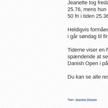
Jeanette tog freda
25.76, mens hun 
50 fri i tiden 25.3
Heldigvis formåed
i går søndag til f
Tiderne viser en f
spændende at se,
Danish Open i på
Du kan se alle re
Tags:
Jeanette Ottesen