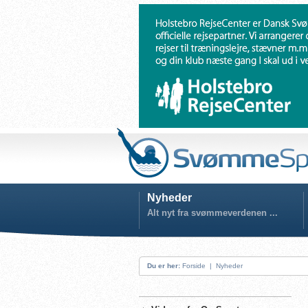
Nyheder
Alt nyt fra svømmeverdenen ...
Du er her:
Forside
|
Nyheder