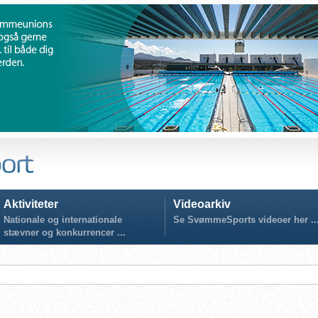
Aktiviteter
Videoarkiv
Nationale og internationale
Se SvømmeSports videoer her ..
stævner og konkurrencer ...