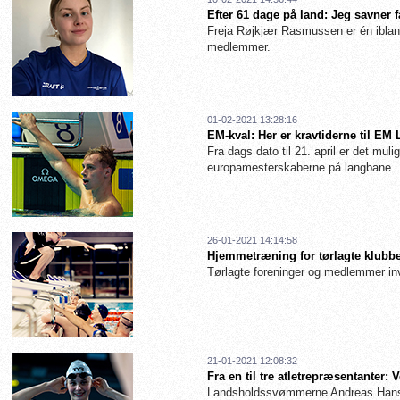
Efter 61 dage på land: Jeg savner 
Freja Røjkjær Rasmussen er én iblan
medlemmer.
01-02-2021 13:28:16
EM-kval: Her er kravtiderne til EM
Fra dags dato til 21. april er det muligt
europamesterskaberne på langbane.
26-01-2021 14:14:58
Hjemmetræning for tørlagte klubbe
Tørlagte foreninger og medlemmer inv
21-01-2021 12:08:32
Fra en til tre atletrepræsentanter
Landsholdssvømmerne Andreas Hanse