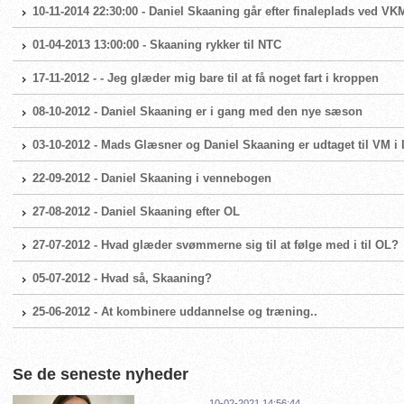
10-11-2014 22:30:00 - Daniel Skaaning går efter finaleplads ved VK
01-04-2013 13:00:00 - Skaaning rykker til NTC
17-11-2012 - - Jeg glæder mig bare til at få noget fart i kroppen
08-10-2012 - Daniel Skaaning er i gang med den nye sæson
03-10-2012 - Mads Glæsner og Daniel Skaaning er udtaget til VM i 
22-09-2012 - Daniel Skaaning i vennebogen
27-08-2012 - Daniel Skaaning efter OL
27-07-2012 - Hvad glæder svømmerne sig til at følge med i til OL?
05-07-2012 - Hvad så, Skaaning?
25-06-2012 - At kombinere uddannelse og træning..
Se de seneste nyheder
10-02-2021 14:56:44