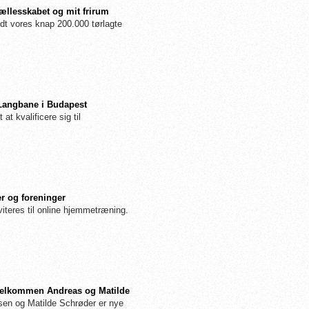
fællesskabet og mit frirum
dt vores knap 200.000 tørlagte
 Langbane i Budapest
 at kvalificere sig til
r og foreninger
iteres til online hjemmetræning.
: Velkommen Andreas og Matilde
n og Matilde Schrøder er nye