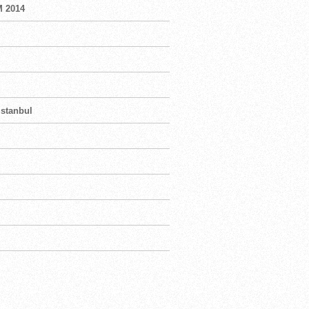
M 2014
Istanbul