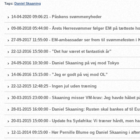
Tags:
Daniel Skaaning
14-04-2020 09:06:21 - Påskens svømmenyheder
09-08-2018 05:44:00 - Årets Herresvømmer følger EM på tætteste h
27-09-2017 11:55:00 - EM-ambassadør ser frem til svømmefesten i
22-12-2016 15:50:00 - ”Det har været et fantastisk år”
24-09-2016 10:30:00 - Daniel Skaaning på vej mod Tokyo
14-06-2016 15:15:00 - ”Jeg er godt på vej mod OL”
22-12-2015 12:48:25 - Ingen jul uden træning
30-03-2015 23:00:00 - Skaaning misser VM-krav: Jeg havde håbet 
28-01-2015 16:00:00 - Daniel Skaaning: Rusten skal bankes af til E
20-01-2015 15:00:00 - Update fra Sydafrika: Vi træner hårdt, men ha
12-11-2014 09:15:00 - Hør Pernille Blume og Daniel Skaaning i aft