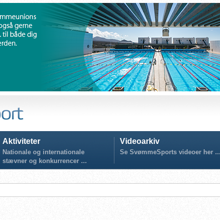
Aktiviteter
Videoarkiv
Nationale og internationale
Se SvømmeSports videoer her ..
stævner og konkurrencer ...