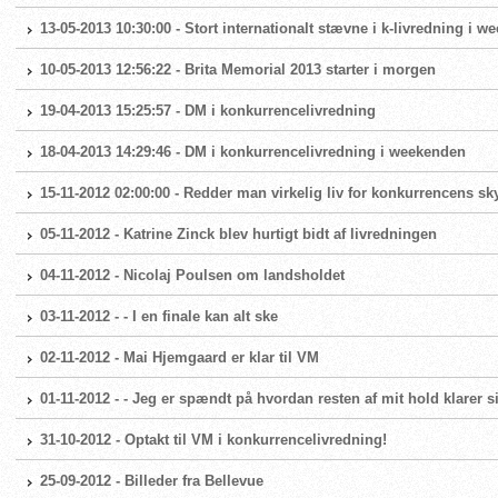
13-05-2013 10:30:00 - Stort internationalt stævne i k-livredning i 
10-05-2013 12:56:22 - Brita Memorial 2013 starter i morgen
19-04-2013 15:25:57 - DM i konkurrencelivredning
18-04-2013 14:29:46 - DM i konkurrencelivredning i weekenden
15-11-2012 02:00:00 - Redder man virkelig liv for konkurrencens sk
05-11-2012 - Katrine Zinck blev hurtigt bidt af livredningen
04-11-2012 - Nicolaj Poulsen om landsholdet
03-11-2012 - - I en finale kan alt ske
02-11-2012 - Mai Hjemgaard er klar til VM
01-11-2012 - - Jeg er spændt på hvordan resten af mit hold klarer s
31-10-2012 - Optakt til VM i konkurrencelivredning!
25-09-2012 - Billeder fra Bellevue