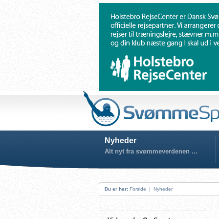
Nyheder
Alt nyt fra svømmeverdenen ...
Du er her:
Forside
|
Nyheder