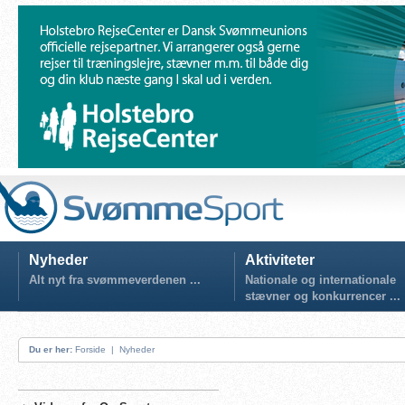
Nyheder
Aktiviteter
Alt nyt fra svømmeverdenen ...
Nationale og internationale
stævner og konkurrencer ...
Du er her:
Forside
|
Nyheder