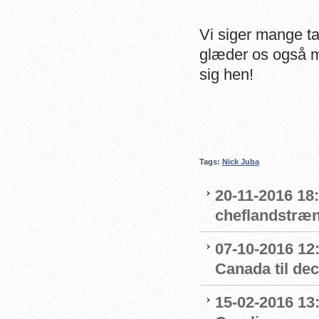
Vi siger mange ta
glæder os også m
sig hen!
Tags:
Nick Juba
20-11-2016 18
cheflandstræn
07-10-2016 12
Canada til de
15-02-2016 13: