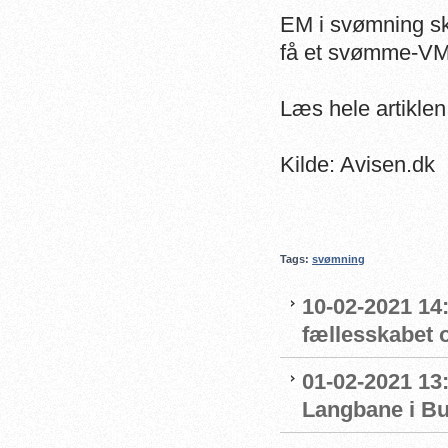
EM i svømning sk
få et svømme-VM t
Læs hele artikle
Kilde: Avisen.dk
Tags:
svømning
10-02-2021 14:
fællesskabet 
01-02-2021 13:
Langbane i B