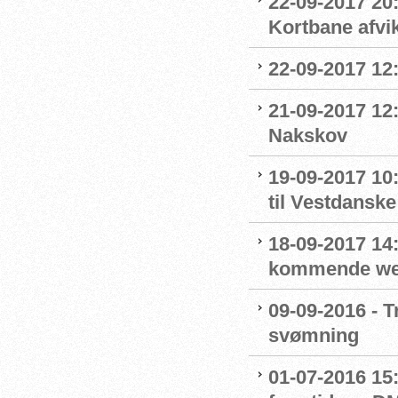
22-09-2017 20
Kortbane afvik
22-09-2017 12:
21-09-2017 12
Nakskov
19-09-2017 1
til Vestdansk
18-09-2017 14:
kommende we
09-09-2016 - T
svømning
01-07-2016 15