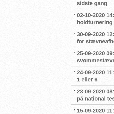
sidste gang
02-10-2020 14:
holdturnering
30-09-2020 12
for stævneafh
25-09-2020 09:
svømmestævne
24-09-2020 11
1 eller 6
23-09-2020 08
på national t
15-09-2020 11: