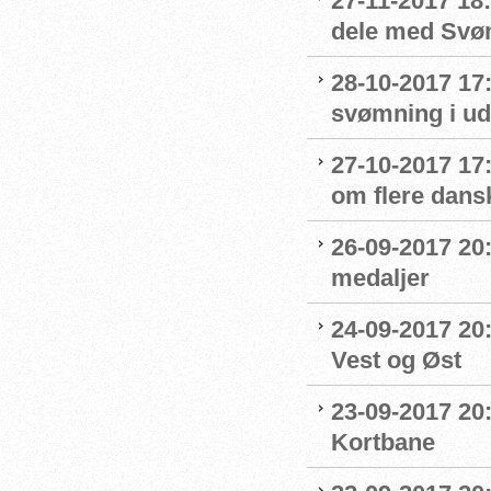
27-11-2017 18:
dele med Sv
28-10-2017 17
svømning i ud
27-10-2017 1
om flere dans
26-09-2017 20:
medaljer
24-09-2017 20:
Vest og Øst
23-09-2017 20:
Kortbane