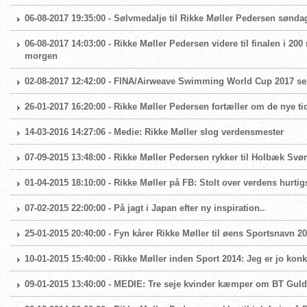
06-08-2017 19:35:00 - Sølvmedalje til Rikke Møller Pedersen sønda
06-08-2017 14:03:00 - Rikke Møller Pedersen videre til finalen i 20
morgen
02-08-2017 12:42:00 - FINA/Airweave Swimming World Cup 2017 se
26-01-2017 16:20:00 - Rikke Møller Pedersen fortæller om de nye t
14-03-2016 14:27:06 - Medie: Rikke Møller slog verdensmester
07-09-2015 13:48:00 - Rikke Møller Pedersen rykker til Holbæk S
01-04-2015 18:10:00 - Rikke Møller på FB: Stolt over verdens hurtigst
07-02-2015 22:00:00 - På jagt i Japan efter ny inspiration..
25-01-2015 20:40:00 - Fyn kårer Rikke Møller til øens Sportsnavn 2
10-01-2015 15:40:00 - Rikke Møller inden Sport 2014: Jeg er jo k
09-01-2015 13:40:00 - MEDIE: Tre seje kvinder kæmper om BT Guld