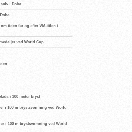
 sølv i Doha
i Doha
om tiden før og efter VM-titlen i
o medaljer ved World Cup
nden
plads i 100 meter bryst
naler i 100 m brystsvømning ved World
naler i 100 m brystsvømning ved World