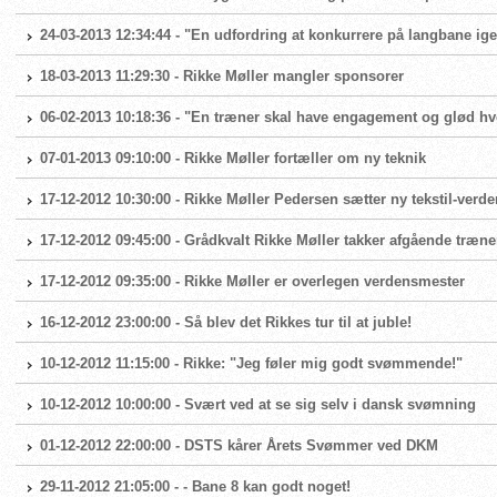
24-03-2013 12:34:44 - "En udfordring at konkurrere på langbane ig
18-03-2013 11:29:30 - Rikke Møller mangler sponsorer
06-02-2013 10:18:36 - "En træner skal have engagement og glød hv
07-01-2013 09:10:00 - Rikke Møller fortæller om ny teknik
17-12-2012 10:30:00 - Rikke Møller Pedersen sætter ny tekstil-verd
17-12-2012 09:45:00 - Grådkvalt Rikke Møller takker afgående træne
17-12-2012 09:35:00 - Rikke Møller er overlegen verdensmester
16-12-2012 23:00:00 - Så blev det Rikkes tur til at juble!
10-12-2012 11:15:00 - Rikke: "Jeg føler mig godt svømmende!"
10-12-2012 10:00:00 - Svært ved at se sig selv i dansk svømning
01-12-2012 22:00:00 - DSTS kårer Årets Svømmer ved DKM
29-11-2012 21:05:00 - - Bane 8 kan godt noget!