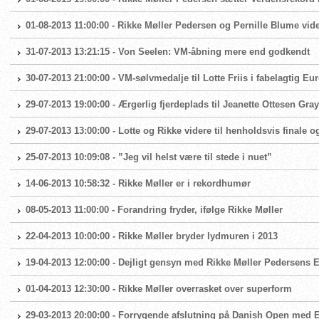
01-08-2013 11:00:00 - Rikke Møller Pedersen og Pernille Blume vide
31-07-2013 13:21:15 - Von Seelen: VM-åbning mere end godkendt
30-07-2013 21:00:00 - VM-sølvmedalje til Lotte Friis i fabelagtig Eu
29-07-2013 19:00:00 - Ærgerlig fjerdeplads til Jeanette Ottesen Gray 
29-07-2013 13:00:00 - Lotte og Rikke videre til henholdsvis finale og
25-07-2013 10:09:08 - ”Jeg vil helst være til stede i nuet”
14-06-2013 10:58:32 - Rikke Møller er i rekordhumør
08-05-2013 11:00:00 - Forandring fryder, ifølge Rikke Møller
22-04-2013 10:00:00 - Rikke Møller bryder lydmuren i 2013
19-04-2013 12:00:00 - Dejligt gensyn med Rikke Møller Pedersens
01-04-2013 12:30:00 - Rikke Møller overrasket over superform
29-03-2013 20:00:00 - Forrygende afslutning på Danish Open med 