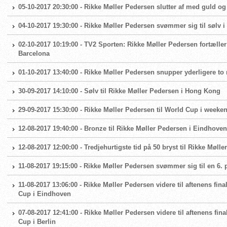
05-10-2017 20:30:00 - Rikke Møller Pedersen slutter af med guld og
04-10-2017 19:30:00 - Rikke Møller Pedersen svømmer sig til sølv 
02-10-2017 10:19:00 - TV2 Sporten: Rikke Møller Pedersen fortæller 
Barcelona
01-10-2017 13:40:00 - Rikke Møller Pedersen snupper yderligere t
30-09-2017 14:10:00 - Sølv til Rikke Møller Pedersen i Hong Kong
29-09-2017 15:30:00 - Rikke Møller Pedersen til World Cup i weeke
12-08-2017 19:40:00 - Bronze til Rikke Møller Pedersen i Eindhoven
12-08-2017 12:00:00 - Tredjehurtigste tid på 50 bryst til Rikke Møller
11-08-2017 19:15:00 - Rikke Møller Pedersen svømmer sig til en 6. 
11-08-2017 13:06:00 - Rikke Møller Pedersen videre til aftenens fi
Cup i Eindhoven
07-08-2017 12:41:00 - Rikke Møller Pedersen videre til aftenens fi
Cup i Berlin