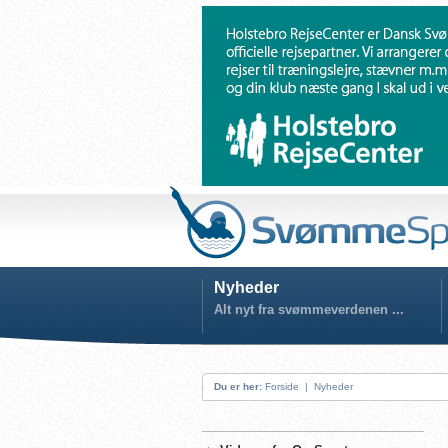
Nyheder
Alt nyt fra svømmeverdenen ...
Du er her:
Forside
|
Nyheder