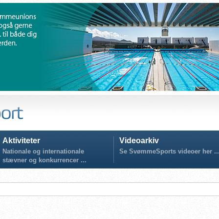
Aktiviteter
Videoarkiv
Nationale og internationale
Se SvømmeSports videoer her ..
stævner og konkurrencer ...