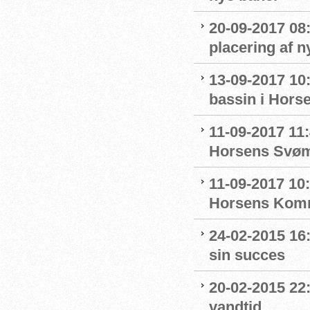
20-09-2017 08
placering af 
13-09-2017 10
bassin i Hors
11-09-2017 11:
Horsens Svø
11-09-2017 10
Horsens Komm
24-02-2015 16
sin succes
20-02-2015 22
vandtid