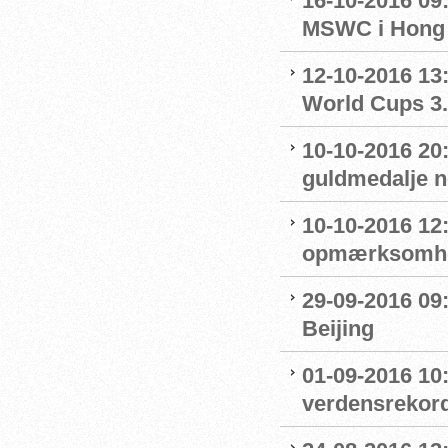
16-10-2016 09
MSWC i Hong
12-10-2016 13:
World Cups 3.
10-10-2016 20
guldmedalje 
10-10-2016 12
opmærksomhe
29-09-2016 09:
Beijing
01-09-2016 10
verdensrekord