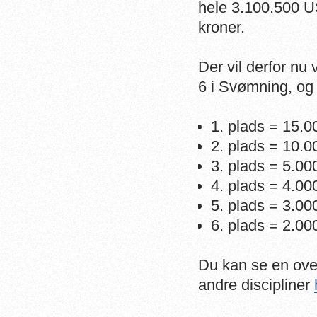
hele 3.100.500 US
kroner.
Der vil derfor nu
6 i Svømning, og 
1. plads = 15.0
2. plads = 10.0
3. plads = 5.00
4. plads = 4.00
5. plads = 3.00
6. plads = 2.00
Du kan se en ov
andre discipliner