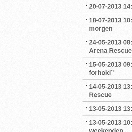
20-07-2013 14
18-07-2013 10:
morgen
24-05-2013 08:
Arena Rescue
15-05-2013 09:
forhold”
14-05-2013 13
Rescue
13-05-2013 13
13-05-2013 10:
weekenden