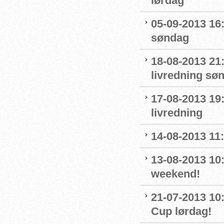
lørdag
05-09-2013 16
søndag
18-08-2013 21:
livredning sø
17-08-2013 19
livredning
14-08-2013 11:
13-08-2013 10
weekend!
21-07-2013 10
Cup lørdag!