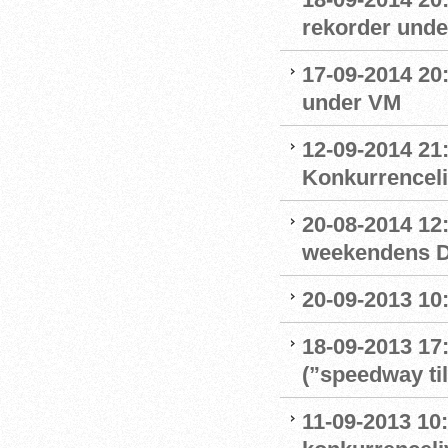
rekorder und
17-09-2014 20:
under VM
12-09-2014 21:
Konkurrencel
20-08-2014 12:
weekendens D
20-09-2013 10:
18-09-2013 17
(”speedway ti
11-09-2013 10: