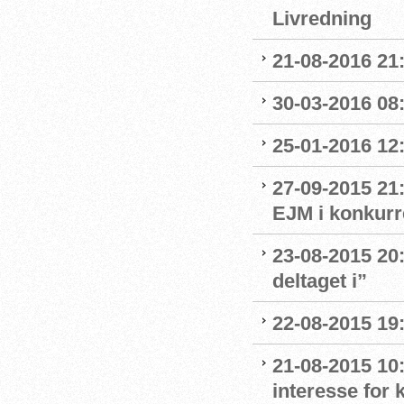
Livredning
21-08-2016 21:
30-03-2016 08:
25-01-2016 12:
27-09-2015 21:
EJM i konkurr
23-08-2015 20:
deltaget i”
22-08-2015 19:
21-08-2015 10:
interesse for