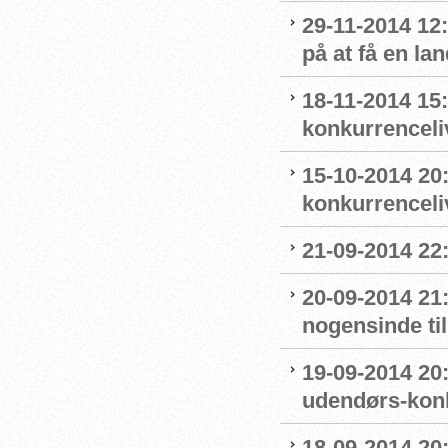
29-11-2014 12
på at få en la
18-11-2014 15:
konkurrenceli
15-10-2014 20:
konkurrenceli
21-09-2014 22:0
20-09-2014 21
nogensinde ti
19-09-2014 20:
udendørs-kon
18-09-2014 20: