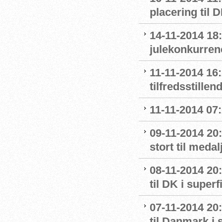
placering til 
14-11-2014 18
julekonkurren
11-11-2014 16
tilfredsstillen
11-11-2014 07
09-11-2014 20:
stort til meda
08-11-2014 20:
til DK i superf
07-11-2014 20:
til Danmark i 