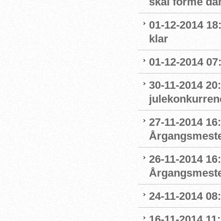
skal forme d
01-12-2014 18
klar
01-12-2014 07:
30-11-2014 20
julekonkurre
27-11-2014 16
Årgangsmester
26-11-2014 16:
Årgangsmeste
24-11-2014 08
16-11-2014 11