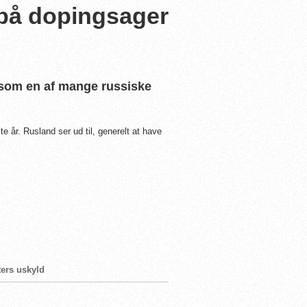
 på dopingsager
, som en af mange russiske
e år. Rusland ser ud til, generelt at have
ters uskyld