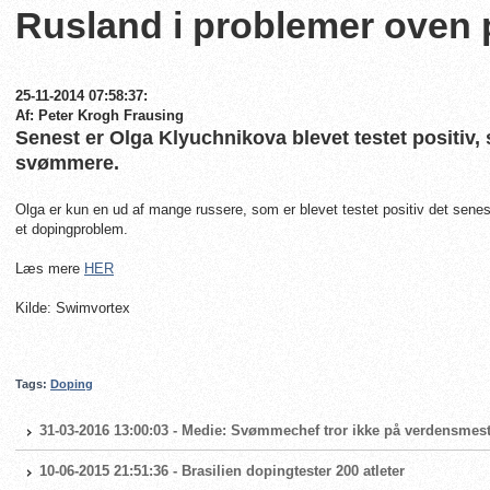
Rusland i problemer oven
25-11-2014 07:58:37:
Af: Peter Krogh Frausing
Senest er Olga Klyuchnikova blevet testet positiv
svømmere.
Olga er kun en ud af mange russere, som er blevet testet positiv det senest
et dopingproblem.
Læs mere
HER
Kilde: Swimvortex
Tags:
Doping
31-03-2016 13:00:03 - Medie: Svømmechef tror ikke på verdensmes
10-06-2015 21:51:36 - Brasilien dopingtester 200 atleter