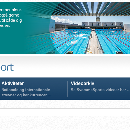
Aktiviteter
Videoarkiv
Nationale og internationale
Se SvømmeSports videoer her ..
stævner og konkurrencer ...