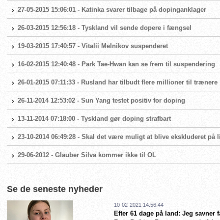
27-05-2015 15:06:01 - Katinka svarer tilbage på dopinganklager
26-03-2015 12:56:18 - Tyskland vil sende dopere i fængsel
19-03-2015 17:40:57 - Vitalii Melnikov suspenderet
16-02-2015 12:40:48 - Park Tae-Hwan kan se frem til suspendering
26-01-2015 07:11:33 - Rusland har tilbudt flere millioner til trænere
26-11-2014 12:53:02 - Sun Yang testet positiv for doping
13-11-2014 07:18:00 - Tyskland gør doping strafbart
23-10-2014 06:49:28 - Skal det være muligt at blive ekskluderet på l
29-06-2012 - Glauber Silva kommer ikke til OL
Se de seneste nyheder
10-02-2021 14:56:44
Efter 61 dage på land: Jeg savner 