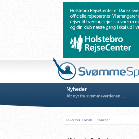
Nyheder
Alt nyt fra svømmeverdenen ...
Du er her:
Forside
|
Nyheder