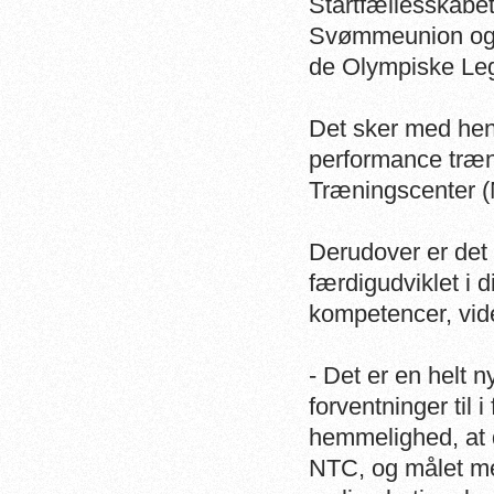
Startfællesskabe
Svømmeunion og T
de Olympiske Le
Det sker med henb
performance træn
Træningscenter (
Derudover er det 
færdigudviklet i 
kompetencer, vid
- Det er en helt 
forventninger til 
hemmelighed, at 
NTC, og målet me