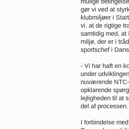
mulige betingelse
gør vi ved at sty
klubmiljøer i St
vi, at de rigtige
samtidig med, at
miljø, der er i tr
sportschef i Dan
- Vi har haft en
under udviklingen
nuværende NTC-sv
opklarende spørg
lejligheden til at
del af processen.
I forbindelse me