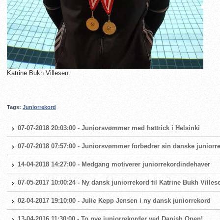
Katrine Bukh Villesen.
Tags:
Juniorrekord
07-07-2018 20:03:00 - Juniorsvømmer med hattrick i Helsinki
07-07-2018 07:57:00 - Juniorsvømmer forbedrer sin danske juniorr
14-04-2018 14:27:00 - Medgang motiverer juniorrekordindehaver
07-05-2017 10:00:24 - Ny dansk juniorrekord til Katrine Bukh Villes
02-04-2017 19:10:00 - Julie Kepp Jensen i ny dansk juniorrekord
13-04-2016 11:30:00 - To nye juniorrekorder ved Danish Open!