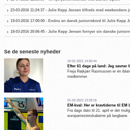
23-03-2016 11:24:37 - Julie Kepp Jensen tilfreds med weekendens j
19-03-2016 17:00:00 - Endnu en dansk juniorrekord til Julie Kepp 
18-03-2016 20:06:45 - Julie Kepp Jensen fornyer sin danske juniorre
Se de seneste nyheder
10-02-2021 14:56:44
Efter 61 dage på land: Jeg savner 
Freja Røjkjær Rasmussen er én iblan
medlemmer.
01-02-2021 13:28:16
EM-kval: Her er kravtiderne til EM
Fra dags dato til 21. april er det muligt
europamesterskaberne på langbane.