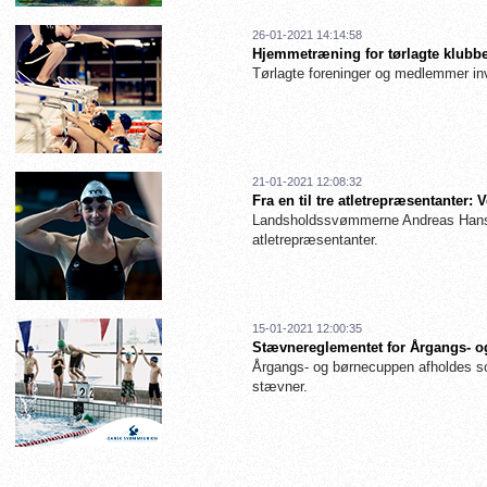
26-01-2021 14:14:58
Hjemmetræning for tørlagte klubbe
Tørlagte foreninger og medlemmer inv
21-01-2021 12:08:32
Fra en til tre atletrepræsentanter
Landsholdssvømmerne Andreas Hanse
atletrepræsentanter.
15-01-2021 12:00:35
Stævnereglementet for Årgangs- og
Årgangs- og børnecuppen afholdes so
stævner.