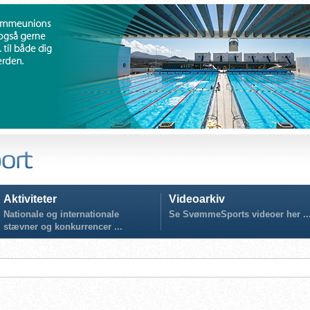
Aktiviteter
Videoarkiv
Nationale og internationale
Se SvømmeSports videoer her ..
stævner og konkurrencer ...