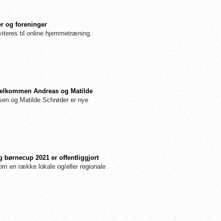
r og foreninger
iteres til online hjemmetræning.
: Velkommen Andreas og Matilde
n og Matilde Schrøder er nye
 børnecup 2021 er offentliggjort
m en række lokale og/eller regionale