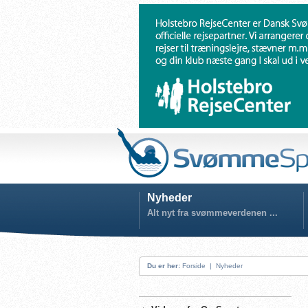
Nyheder
Alt nyt fra svømmeverdenen ...
Du er her:
Forside
|
Nyheder