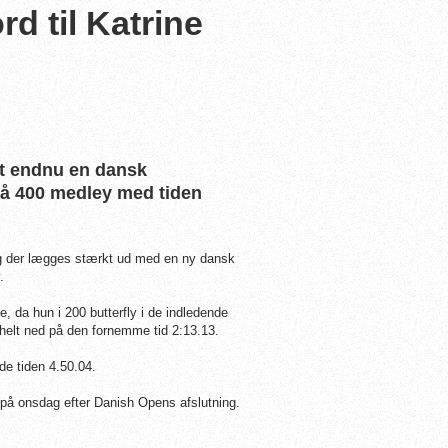
d til Katrine
t endnu en dansk
å 400 medley med tiden
og der lægges stærkt ud med en ny dansk
y.
, da hun i 200 butterfly i de indledende
helt ned på den fornemme tid 2:13.13.
de tiden 4.50.04.
t på onsdag efter Danish Opens afslutning.