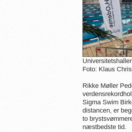
Universitetshalle
Foto: Klaus Chri
Rikke Møller Ped
verdensrekordhol
Sigma Swim Birke
distancen, er beg
to brystsvømmere
næstbedste tid.