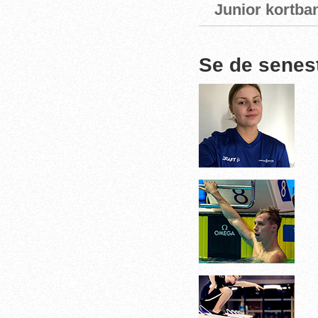
Junior kortba
Se de senes