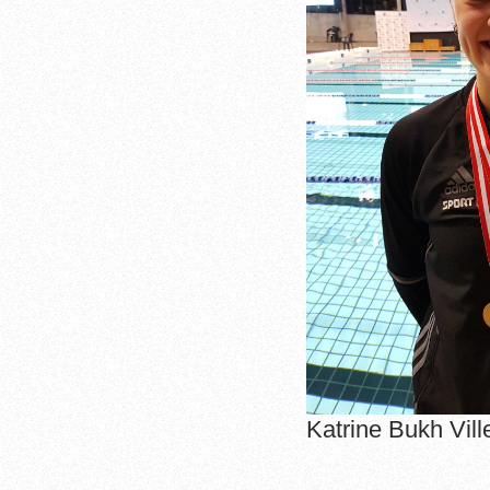
Katrine Bukh Vill