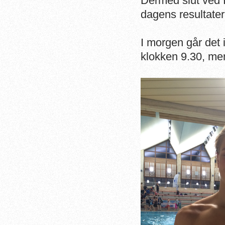
Dermed slut ved f
dagens resultate
I morgen går det 
klokken 9.30, men