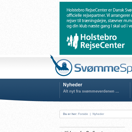
Nyheder
Alt nyt fra svømmeverdenen ...
Du er her:
Forside
|
Nyheder