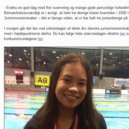
- Endnu en god dag med flot svømning og mange gode personlige forbedrin
Bemærkelsesværdigt er i øvrigt, at hele tre drenge klarer kravtiden i 1500 m
Juniormesterskaber – det er længe siden, at vi har haft tre juniordrenge på
I morgen går det løs ved sidstedagen af dette års danske juniormesterska
med i højdepunkterne derfra. Du kan følge hele stævnedagen direkte
her
sa
konkurrencedagene
her
.