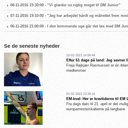
08-11-2016 15:30:00 - ”Vi glæder os rigtig meget til DM Junior”
07-11-2016 19:10:00 - ”Jeg har arbejdet hårdt og målrettet frem m
06-11-2016 21:00:00 - I den kommende uge går det løs med DM Jun
Se de seneste nyheder
10-02-2021 14:56:44
Efter 61 dage på land: Jeg savner 
Freja Røjkjær Rasmussen er én iblan
medlemmer.
01-02-2021 13:28:16
EM-kval: Her er kravtiderne til EM
Fra dags dato til 21. april er det muligt
europamesterskaberne på langbane.