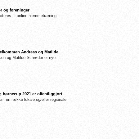
r og foreninger
iteres til online hjemmetræning.
: Velkommen Andreas og Matilde
n og Matilde Schrøder er nye
 børnecup 2021 er offentliggjort
m en række lokale og/eller regionale