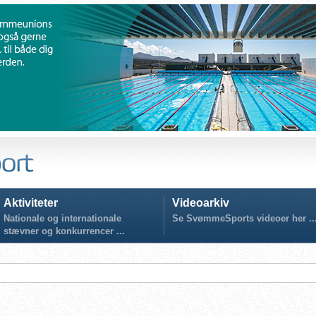
Aktiviteter
Videoarkiv
Nationale og internationale
Se SvømmeSports videoer her ..
stævner og konkurrencer ...