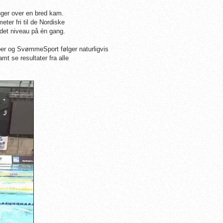
ger over en bred kam.
eter fri til de Nordiske
 det niveau på én gang.
ber og SvømmeSport følger naturligvis
mt se resultater fra alle