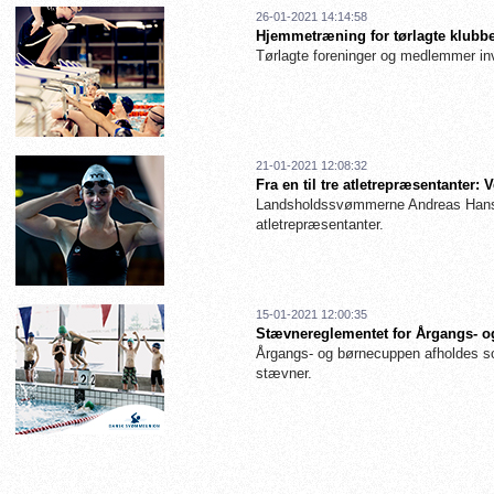
26-01-2021 14:14:58
Hjemmetræning for tørlagte klubbe
Tørlagte foreninger og medlemmer inv
21-01-2021 12:08:32
Fra en til tre atletrepræsentanter
Landsholdssvømmerne Andreas Hanse
atletrepræsentanter.
15-01-2021 12:00:35
Stævnereglementet for Årgangs- og
Årgangs- og børnecuppen afholdes so
stævner.