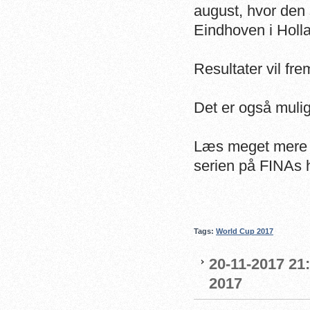
august, hvor den 
Eindhoven i Holl
Resultater vil fr
Det er også mulig
Læs meget mere
serien på FINAs
Tags:
World Cup 2017
20-11-2017 21
2017