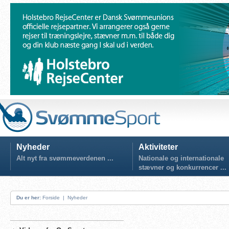
Nyheder
Aktiviteter
Alt nyt fra svømmeverdenen ...
Nationale og internationale
stævner og konkurrencer ...
Du er her:
Forside
|
Nyheder