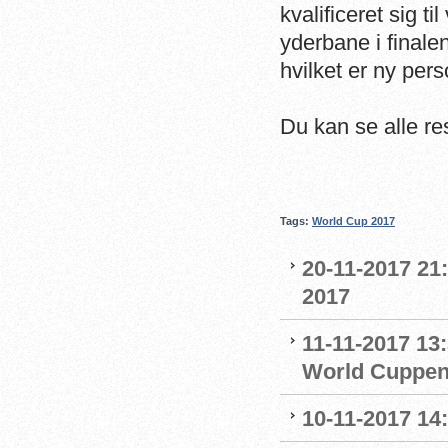
kvalificeret sig t
yderbane i finalen
hvilket er ny per
Du kan se alle re
Tags:
World Cup 2017
20-11-2017 21
2017
11-11-2017 13:
World Cuppe
10-11-2017 14