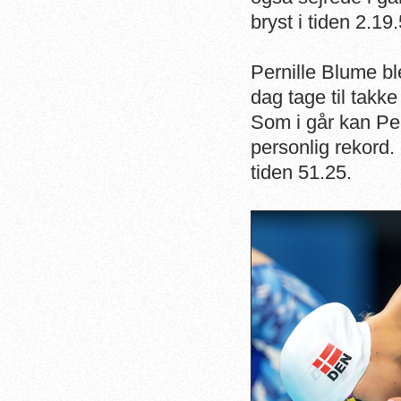
bryst i tiden 2.19
Pernille Blume bl
dag tage til takk
Som i går kan Per
personlig rekord.
tiden 51.25.