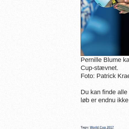
Pernille Blume ka
Cup-stævnet.
Foto: Patrick Kra
Du kan finde alle
løb er endnu ikk
Tags:
World Cup 2017