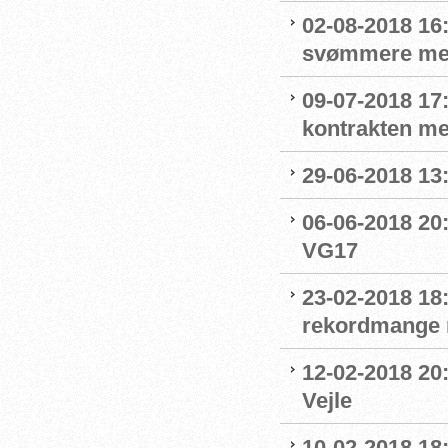
02-08-2018 16
svømmere me
09-07-2018 17
kontrakten me
29-06-2018 13
06-06-2018 20
VG17
23-02-2018 18
rekordmange 
12-02-2018 20:
Vejle
10-02-2018 1