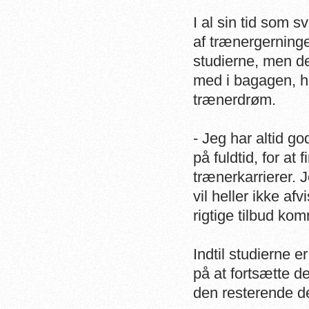
I al sin tid som
af trænergerninge
studierne, men de
med i bagagen, hå
trænerdrøm.
- Jeg har altid 
på fuldtid, for at
trænerkarrierer. 
vil heller ikke af
rigtige tilbud ko
Indtil studierne 
på at fortsætte d
den resterende d