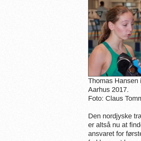
Thomas Hansen i 
Aarhus 2017.
Foto: Claus Tom
Den nordjyske træ
er altså nu at fi
ansvaret for førs