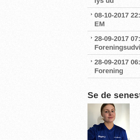
lys ud
08-10-2017 22
EM
28-09-2017 07:
Foreningsudvi
28-09-2017 06
Forening
Se de senes