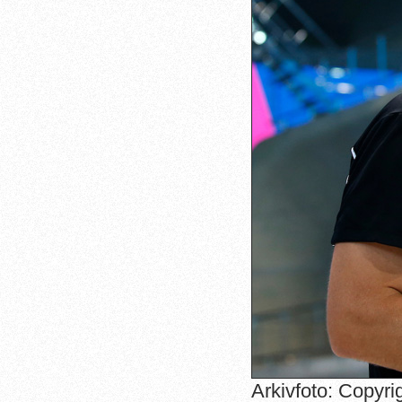
Arkivfoto: Copyri