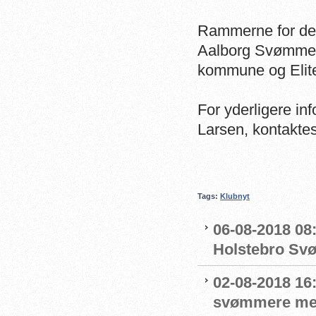
Rammerne for dett
Aalborg Svømmek
kommune og Elite 
For yderligere i
Larsen, kontaktes
Tags:
Klubnyt
06-08-2018 08:
Holstebro Sv
02-08-2018 16
svømmere me