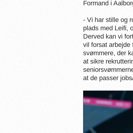
Formand i Aalbor
- Vi har stille og
plads med Leifi, o
Derved kan vi fo
vil forsat arbejd
svømmere, der ka
at sikre rekrutte
seniorsvømmerne 
at de passer jobs/