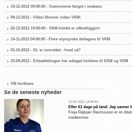
10-12-2012 09:00:00 - Svømmerne fanget i snekaos
09-12-2012 - Viktor Bromer inden VKM:
02-12-2012 19:00:00 - VKM-holdet er offentliggjort
14-11-2012 04:00:00 - Flere olympiske deltagere til VKM
01-10-2012 - OL er overstået - hvad så?
25-09-2012 - Eliteafdelingen har udtaget holdene til EKM og VKM
VM kortbane
Se de seneste nyheder
10-02-2021 14:56:44
Efter 61 dage på land: Jeg savner 
Freja Røjkjær Rasmussen er én iblan
medlemmer.