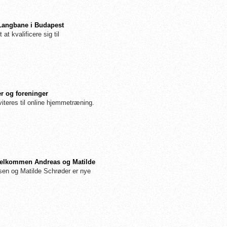
 Langbane i Budapest
 at kvalificere sig til
r og foreninger
iteres til online hjemmetræning.
: Velkommen Andreas og Matilde
n og Matilde Schrøder er nye