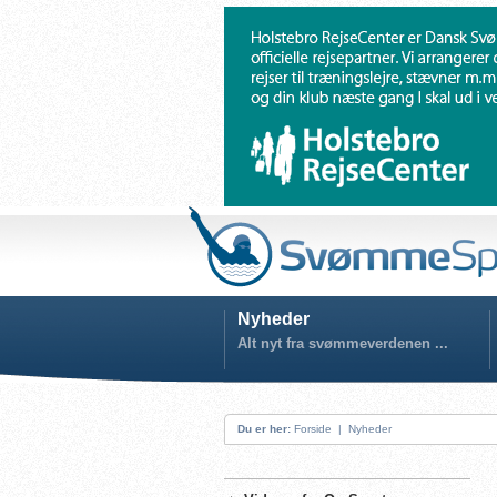
Nyheder
Alt nyt fra svømmeverdenen ...
Du er her:
Forside
|
Nyheder