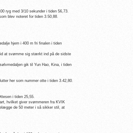
100 ryg med 3/10 sekunder i tiden 56,73.
om blev noteret for tiden 3.50,88.
e hjem i 400 m fri finalen i tiden
tid at svømme sig stærkt ind på de sidste
ølvmedaljen gik til Yun Hao, Kina, i tiden
tter her som nummer otte i tiden 3.42,80.
ttesen i tiden 25,55.
start, hvilket giver svømmeren fra KVIK
elægge de 50 meter i så sikker stil, at