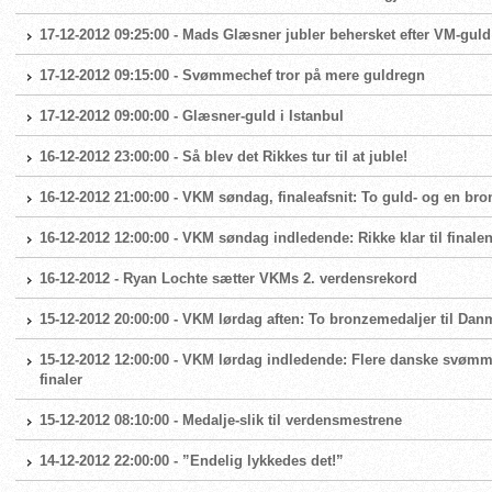
17-12-2012 09:25:00 - Mads Glæsner jubler behersket efter VM-guld
17-12-2012 09:15:00 - Svømmechef tror på mere guldregn
17-12-2012 09:00:00 - Glæsner-guld i Istanbul
16-12-2012 23:00:00 - Så blev det Rikkes tur til at juble!
16-12-2012 21:00:00 - VKM søndag, finaleafsnit: To guld- og en br
16-12-2012 12:00:00 - VKM søndag indledende: Rikke klar til final
16-12-2012 - Ryan Lochte sætter VKMs 2. verdensrekord
15-12-2012 20:00:00 - VKM lørdag aften: To bronzemedaljer til Dan
15-12-2012 12:00:00 - VKM lørdag indledende: Flere danske svømme
finaler
15-12-2012 08:10:00 - Medalje-slik til verdensmestrene
14-12-2012 22:00:00 - ”Endelig lykkedes det!”