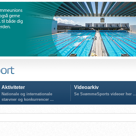
Aktiviteter
Videoarkiv
Nationale og internationale
Se SvømmeSports videoer her ..
stævner og konkurrencer ...