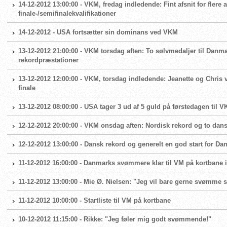
14-12-2012 13:00:00 - VKM, fredag indledende: Fint afsnit for fle
finale-/semifinalekvalifikationer
14-12-2012 - USA fortsætter sin dominans ved VKM
13-12-2012 21:00:00 - VKM torsdag aften: To sølvmedaljer til Dan
rekordpræstationer
13-12-2012 12:00:00 - VKM, torsdag indledende: Jeanette og Chris v
finale
13-12-2012 08:00:00 - USA tager 3 ud af 5 guld på førstedagen til V
12-12-2012 20:00:00 - VKM onsdag aften: Nordisk rekord og to danske
12-12-2012 13:00:00 - Dansk rekord og generelt en god start for 
11-12-2012 16:00:00 - Danmarks svømmere klar til VM på kortbane i
11-12-2012 13:00:00 - Mie Ø. Nielsen: "Jeg vil bare gerne svømme 
11-12-2012 10:00:00 - Startliste til VM på kortbane
10-12-2012 11:15:00 - Rikke: "Jeg føler mig godt svømmende!"