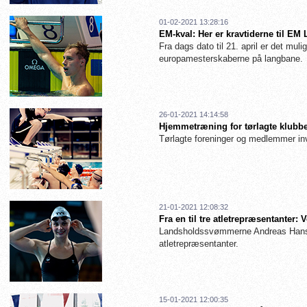
01-02-2021 13:28:16
EM-kval: Her er kravtiderne til EM
Fra dags dato til 21. april er det muligt
europamesterskaberne på langbane.
26-01-2021 14:14:58
Hjemmetræning for tørlagte klubbe
Tørlagte foreninger og medlemmer inv
21-01-2021 12:08:32
Fra en til tre atletrepræsentanter
Landsholdssvømmerne Andreas Hanse
atletrepræsentanter.
15-01-2021 12:00:35