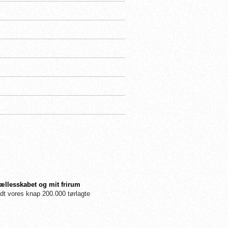
fællesskabet og mit frirum
dt vores knap 200.000 tørlagte