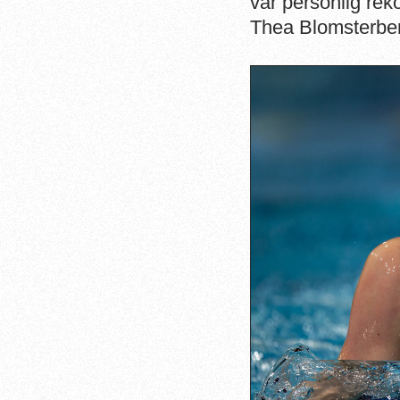
var personlig rek
Thea Blomsterberg