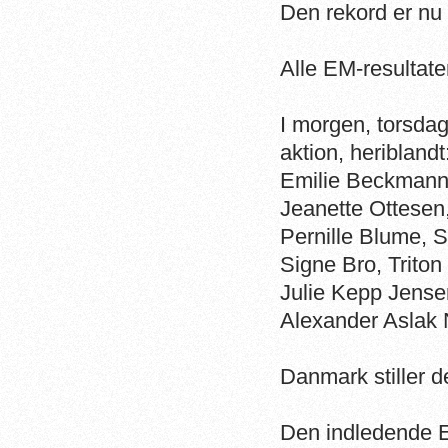
Den rekord er nu 
Alle EM-resultat
I morgen, torsdag,
aktion, heriblandt
Emilie Beckmann,
Jeanette Ottesen
Pernille Blume, 
Signe Bro, Triton
Julie Kepp Jense
Alexander Aslak 
Danmark stiller d
Den indledende E