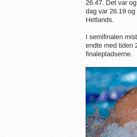
26.47. Det var og
dag var 26.19 og 
Hetlands.
I semifinalen mis
endte med tiden 2
finalepladserne.