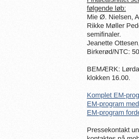
følgende løb:
Mie Ø. Nielsen, 
Rikke Møller Ped
semifinaler.
Jeanette Ottesen
Birkerød/NTC: 50 
BEMÆRK: Lørdag o
klokken 16.00.
Komplet EM-pro
EM-program med 
EM-program forde
Pressekontakt un
kontaktes på mobi