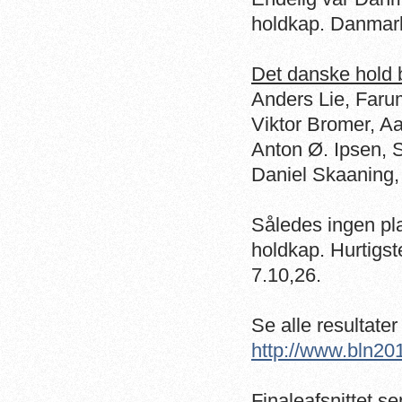
holdkap. Danmark
Det danske hold 
Anders Lie, Faru
Viktor Bromer, Aa
Anton Ø. Ipsen, 
Daniel Skaaning
Således ingen pl
holdkap. Hurtigst
7.10,26.
Se alle resultate
http://www.bln20
Finaleafsnittet s