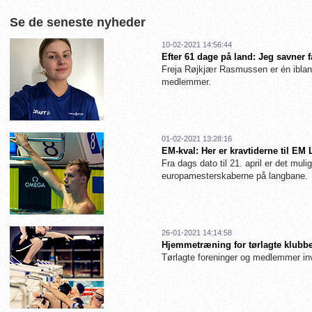
Se de seneste nyheder
10-02-2021 14:56:44
Efter 61 dage på land: Jeg savner 
Freja Røjkjær Rasmussen er én iblan
medlemmer.
01-02-2021 13:28:16
EM-kval: Her er kravtiderne til EM
Fra dags dato til 21. april er det muligt
europamesterskaberne på langbane.
26-01-2021 14:14:58
Hjemmetræning for tørlagte klubbe
Tørlagte foreninger og medlemmer inv