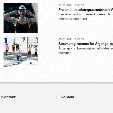
21-01-2021 12:08:32
Fra en til tre atletrepræsentanter
Landsholdssvømmerne Andreas Hanse
atletrepræsentanter.
15-01-2021 12:00:35
Stævnereglementet for Årgangs- og
Årgangs- og børnecuppen afholdes so
stævner.
Kontakt:
Kontakt: