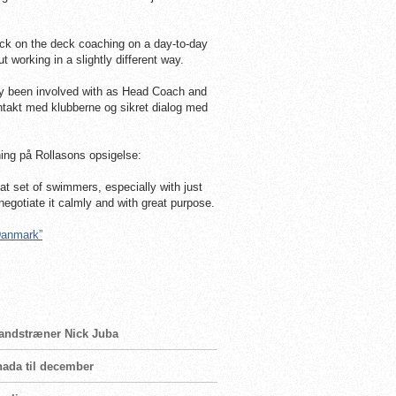
 back on the deck coaching on a day-to-day
 working in a slightly different way.
ntly been involved with as Head Coach and
kontakt med klubberne og sikret dialog med
sning på Rollasons opsigelse:
great set of swimmers, especially with just
 negotiate it calmly and with great purpose.
Danmark”
landstræner Nick Juba
nada til december