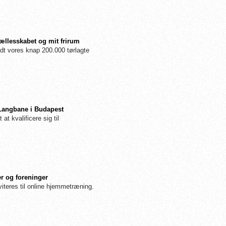
fællesskabet og mit frirum
dt vores knap 200.000 tørlagte
 Langbane i Budapest
 at kvalificere sig til
r og foreninger
iteres til online hjemmetræning.