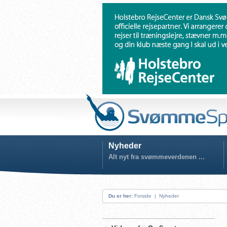
Nyheder
Alt nyt fra svømmeverdenen ...
Du er her:
Forside
|
Nyheder