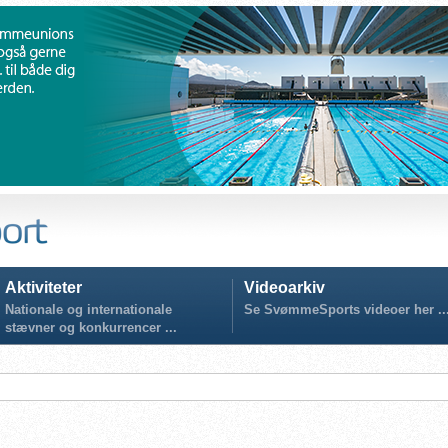
Aktiviteter
Videoarkiv
Nationale og internationale
Se SvømmeSports videoer her ..
stævner og konkurrencer ...