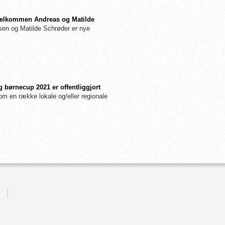
: Velkommen Andreas og Matilde
n og Matilde Schrøder er nye
 børnecup 2021 er offentliggjort
m en række lokale og/eller regionale