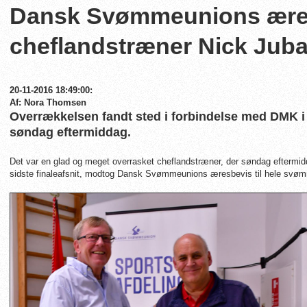
Dansk Svømmeunions æresb
cheflandstræner Nick Jub
20-11-2016 18:49:00:
Af: Nora Thomsen
Overrækkelsen fandt sted i forbindelse med DMK 
søndag eftermiddag.
Det var en glad og meget overrasket cheflandstræner, der søndag eftermid
sidste finaleafsnit, modtog Dansk Svømmeunions æresbevis til hele svøm