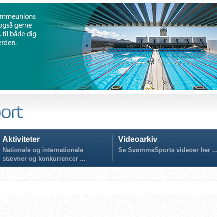
Aktiviteter
Videoarkiv
Nationale og internationale
Se SvømmeSports videoer her ..
stævner og konkurrencer ...