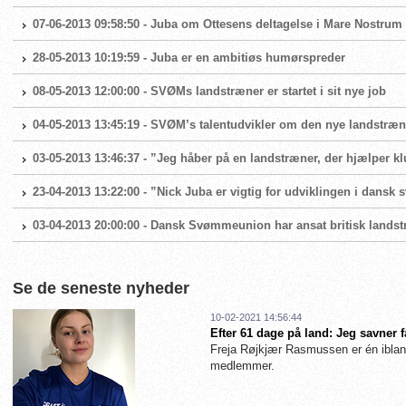
07-06-2013 09:58:50 - Juba om Ottesens deltagelse i Mare Nostrum
28-05-2013 10:19:59 - Juba er en ambitiøs humørspreder
08-05-2013 12:00:00 - SVØMs landstræner er startet i sit nye job
04-05-2013 13:45:19 - SVØM’s talentudvikler om den nye landstræn
03-05-2013 13:46:37 - ”Jeg håber på en landstræner, der hjælper k
23-04-2013 13:22:00 - ”Nick Juba er vigtig for udviklingen i dansk
03-04-2013 20:00:00 - Dansk Svømmeunion har ansat britisk lands
Se de seneste nyheder
10-02-2021 14:56:44
Efter 61 dage på land: Jeg savner 
Freja Røjkjær Rasmussen er én iblan
medlemmer.