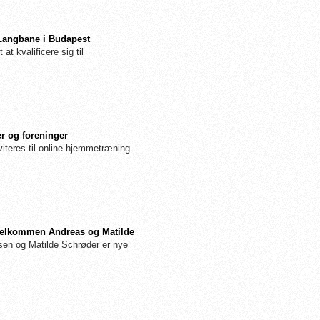
 Langbane i Budapest
 at kvalificere sig til
r og foreninger
iteres til online hjemmetræning.
: Velkommen Andreas og Matilde
n og Matilde Schrøder er nye