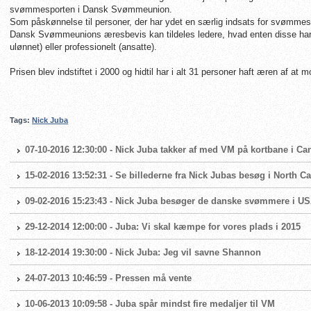
svømmesporten i Dansk Svømmeunion.
Som påskønnelse til personer, der har ydet en særlig indsats for svømmes
Dansk Svømmeunions æresbevis kan tildeles ledere, hvad enten disse har v
ulønnet) eller professionelt (ansatte).
Prisen blev indstiftet i 2000 og hidtil har i alt 31 personer haft æren af at 
Tags:
Nick Juba
07-10-2016 12:30:00 - Nick Juba takker af med VM på kortbane i Ca
15-02-2016 13:52:31 - Se billederne fra Nick Jubas besøg i North Ca
09-02-2016 15:23:43 - Nick Juba besøger de danske svømmere i U
29-12-2014 12:00:00 - Juba: Vi skal kæmpe for vores plads i 2015
18-12-2014 19:30:00 - Nick Juba: Jeg vil savne Shannon
24-07-2013 10:46:59 - Pressen må vente
10-06-2013 10:09:58 - Juba spår mindst fire medaljer til VM