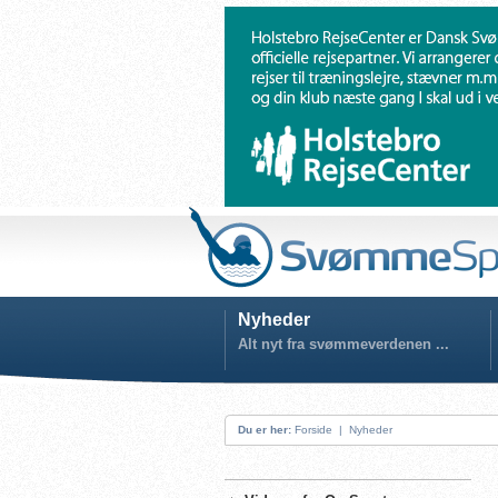
Nyheder
Alt nyt fra svømmeverdenen ...
Du er her:
Forside
|
Nyheder