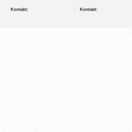
Kontakt:
Kontakt: