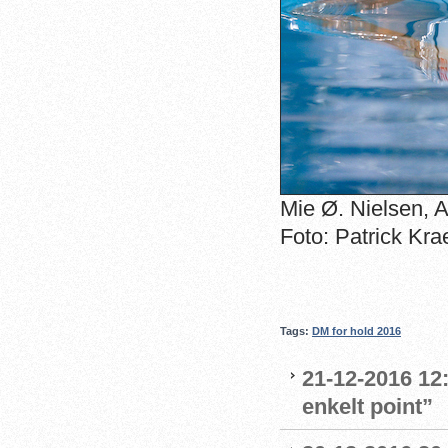
Mie Ø. Nielsen,
Foto: Patrick Kra
Tags:
DM for hold 2016
21-12-2016 12:
enkelt point”