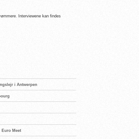
vømmere. Interviewene kan findes
ngslejr i Antwerpen
bourg
il Euro Meet