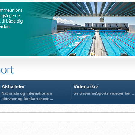
Aktiviteter
Videoarkiv
Nationale og internationale
Se SvømmeSports videoer her ..
stævner og konkurrencer ...