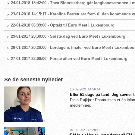
24-01-2018 18:42:00 - Thea Blomsterberg går langbanesæsonen i 
23-01-2018 14:15:17 - Karoline Barrett ser frem til den kommende
22-01-2018 06:39:00 - Optakt til Euro Meet i Luxembourg
29-01-2017 20:30:00 - Sidste dag ved Euro Meet i Luxembourg
28-01-2017 20:20:00 - Lørdagens finaler ved Euro Meet i Luxembou
27-01-2017 22:00:00 - Første aften ved Euro Meet i Luxembourg
Se de seneste nyheder
10-02-2021 14:56:44
Efter 61 dage på land: Jeg savner 
Freja Røjkjær Rasmussen er én iblan
medlemmer.
01-02-2021 13:28:16