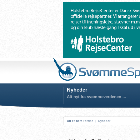
Nyheder
Alt nyt fra svømmeverdenen ...
Du er her:
Forside
|
Nyheder