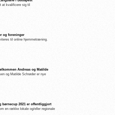
 Langbane i Budapest
 at kvalificere sig til
r og foreninger
iteres til online hjemmetræning.
: Velkommen Andreas og Matilde
n og Matilde Schrøder er nye
 børnecup 2021 er offentliggjort
m en række lokale og/eller regionale